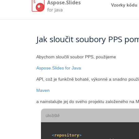
Aspose.Slides
Vzorky kódu
for Java
Jak sloučit soubory PPS pom
Abychom sloučili soubor PPS, použijeme
Aspose.Slides for Java
API, což je funkčně bohaté, výkonné a snadno použit
Maven
a nainstalujte jej do svého projektu založeného na
úložiště
<
repository
>