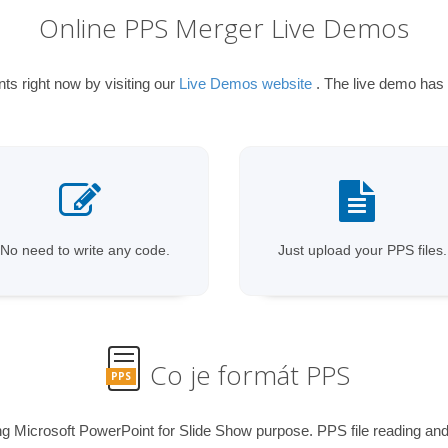
Online PPS Merger Live Demos
 right now by visiting our
Live Demos website
. The live demo has t
No need to write any code.
Just upload your PPS files.
Co je formát PPS
PPS
ng Microsoft PowerPoint for Slide Show purpose. PPS file reading and