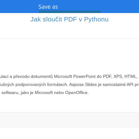
Jak sloučit PDF v Pythonu
I
nipulaci a převodu dokumentů Microsoft PowerPoint do PDF, XPS, HTML,
íslušných podporovaných formátech. Aspose.Slides je samostatné API pr
softwaru, jako je Microsoft nebo OpenOffice.