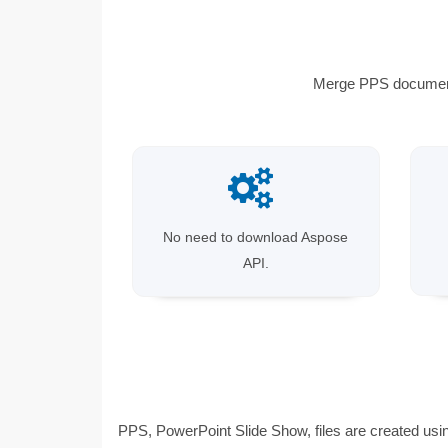
Merge PPS documents
No need to download Aspose
API.
PPS, PowerPoint Slide Show, files are created usi