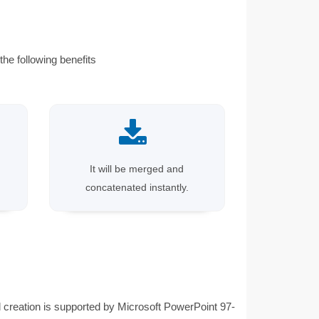
he following benefits
It will be merged and
concatenated instantly.
 creation is supported by Microsoft PowerPoint 97-