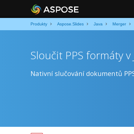
Produkty
Aspose.Slides
Java
Merger
Sloučit PPS formáty v 
Nativní slučování dokumentů PPS