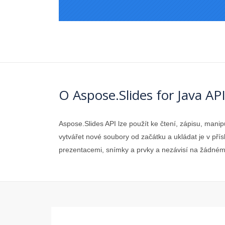
O Aspose.Slides for Java AP
Aspose.Slides API lze použít ke čtení, zápisu, ma
vytvářet nové soubory od začátku a ukládat je v př
prezentacemi, snímky a prvky a nezávisí na žádném 