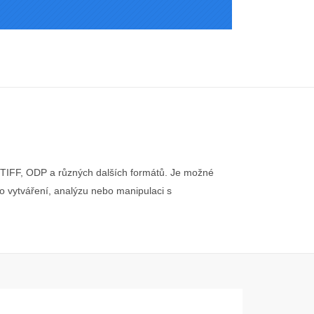
 TIFF, ODP a různých dalších formátů. Je možné
o vytváření, analýzu nebo manipulaci s