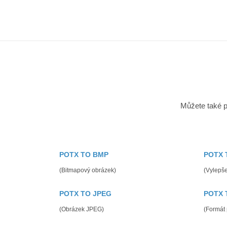
Můžete také p
POTX TO BMP
POTX 
(Bitmapový obrázek)
(Vylepš
POTX TO JPEG
POTX 
(Obrázek JPEG)
(Formát