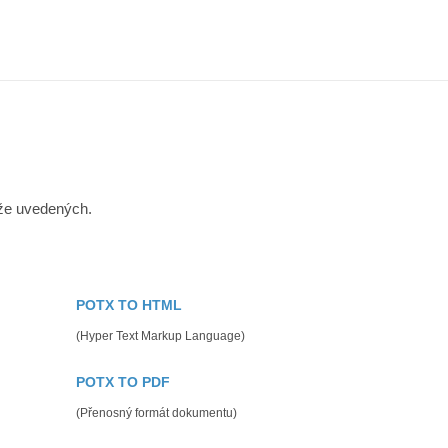
íže uvedených.
POTX TO HTML
(Hyper Text Markup Language)
POTX TO PDF
(Přenosný formát dokumentu)