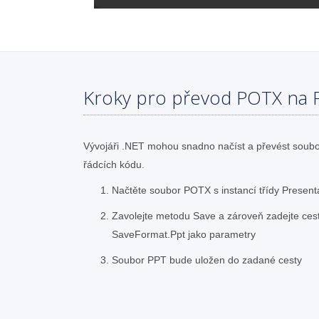
Kroky pro převod POTX na 
Vývojáři .NET mohou snadno načíst a převést soub
řádcích kódu.
Načtěte soubor POTX s instancí třídy Present
Zavolejte metodu Save a zároveň zadejte ces
SaveFormat.Ppt jako parametry
Soubor PPT bude uložen do zadané cesty