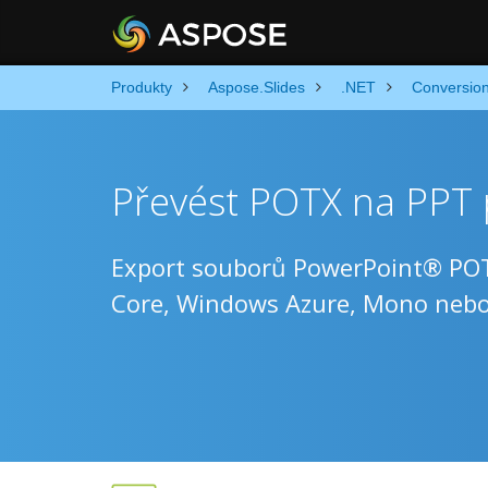
Produkty
Aspose.Slides
.NET
Conversio
Převést POTX na PPT 
Export souborů PowerPoint® POT
Core, Windows Azure, Mono neb