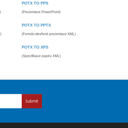
POTX TO PPS
)
(Prezentace PowerPoint)
POTX TO PPTX
)
(Formát otevřené prezentace XML)
POTX TO XPS
(Specifikace papíru XML)
Submit