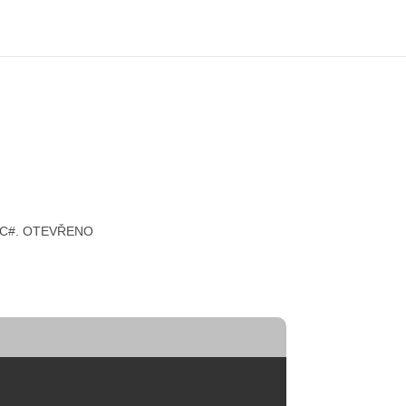
rmu C#. OTEVŘENO