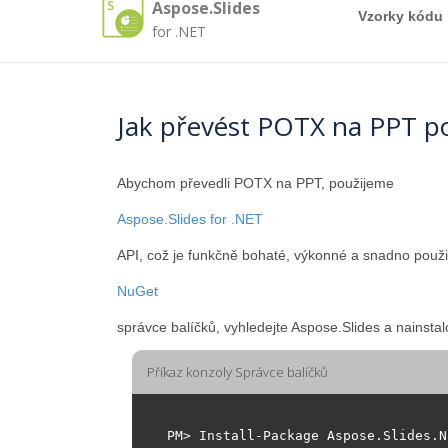
Aspose.Slides
Vzorky kódu
for .NET
Jak převést POTX na PPT 
Abychom převedli POTX na PPT, použijeme
Aspose.Slides for .NET
API, což je funkčně bohaté, výkonné a snadno použ
NuGet
správce balíčků, vyhledejte Aspose.Slides a nainstal
Příkaz konzoly Správce balíčků