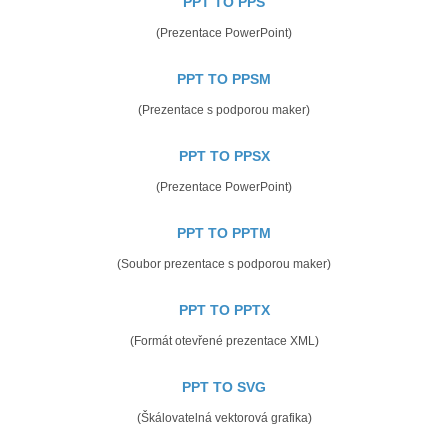
PPT TO PPS
(Prezentace PowerPoint)
PPT TO PPSM
(Prezentace s podporou maker)
PPT TO PPSX
(Prezentace PowerPoint)
PPT TO PPTM
(Soubor prezentace s podporou maker)
PPT TO PPTX
(Formát otevřené prezentace XML)
PPT TO SVG
(Škálovatelná vektorová grafika)