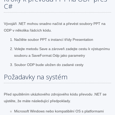
C#
Vývojáři .NET mohou snadno načíst a převést soubory PPT na
ODP v několika řádcích kódu.
Načtěte soubor PPT s instancí třídy Presentation
Volejte metodu Save a zároveň zadejte cestu k výstupnímu
souboru a SaveFormat.Odp jako parametry
Soubor ODP bude uložen do zadané cesty
Požadavky na systém
Před spuštěním ukázkového zdrojového kódu převodu .NET se
ujistěte, že máte následující předpoklady.
Microsoft Windows nebo kompatibilní OS s platformami