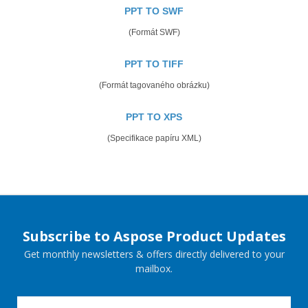
PPT TO SWF
(Formát SWF)
PPT TO TIFF
(Formát tagovaného obrázku)
PPT TO XPS
(Specifikace papíru XML)
Subscribe to Aspose Product Updates
Get monthly newsletters & offers directly delivered to your
mailbox.