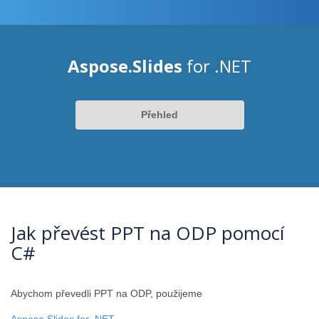
Aspose.Slides
for .NET
Přehled
Jak převést PPT na ODP pomocí
C#
Abychom převedli PPT na ODP, použijeme
Aspose.Slides for .NET