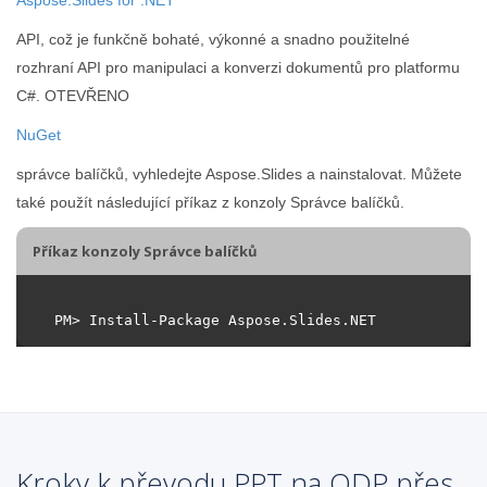
API, což je funkčně bohaté, výkonné a snadno použitelné
rozhraní API pro manipulaci a konverzi dokumentů pro platformu
C#. OTEVŘENO
NuGet
správce balíčků, vyhledejte Aspose.Slides a nainstalovat. Můžete
také použít následující příkaz z konzoly Správce balíčků.
Příkaz konzoly Správce balíčků
Kroky k převodu PPT na ODP přes