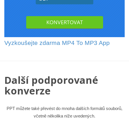
Vyzkoušejte zdarma MP4 To MP3 App
Další podporované
konverze
PPT můžete také převést do mnoha dalších formátů souborů,
včetně několika níže uvedených.