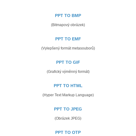
PPT TO BMP
(Bitmapový obrázek)
PPT TO EMF
(Vylepšený formát metasouborů)
PPT TO GIF
(Grafický výměnný formát)
PPT TO HTML
(Hyper Text Markup Language)
PPT TO JPEG
(Obrázek JPEG)
PPT TO OTP