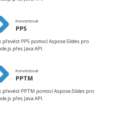
Konvertovat
PPS
k převést PPS pomocí Aspose.Slides pro
de.js přes Java API.
Konvertovat
PPTM
k převést PPTM pomocí Aspose.Slides pro
de.js přes Java API.