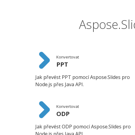
Aspose.Sl
Konvertovat
PPT
Jak převést PPT pomocí Aspose.Slides pro
Node.js přes Java API.
Konvertovat
ODP
Jak převést ODP pomocí Aspose.Slides pro
Node.js přes Java API.