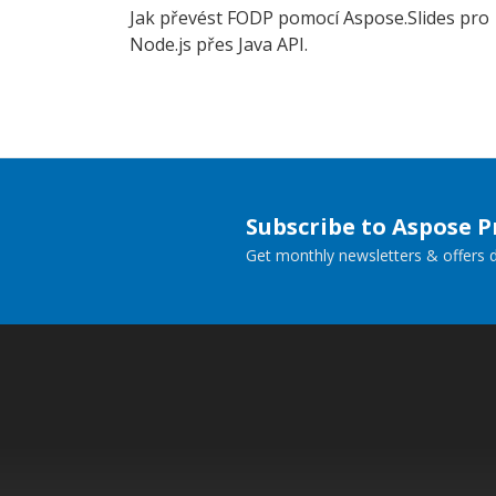
Jak převést FODP pomocí Aspose.Slides pro
Node.js přes Java API.
Subscribe to Aspose 
Get monthly newsletters & offers di