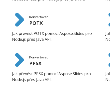
Konvertovat
POTX
Jak převést POTX pomocí Aspose.Slides pro
Ja
Node.js přes Java API.
No
Konvertovat
PPSX
Jak převést PPSX pomocí Aspose.Slides pro
Ja
Node.js přes Java API.
No