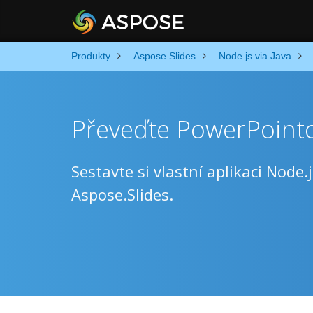
Produkty
Aspose.Slides
Node.js via Java
Převeďte PowerPointo
Sestavte si vlastní aplikaci Node
Aspose.Slides.