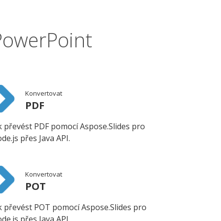
PowerPoint
Konvertovat
PDF
k převést PDF pomocí Aspose.Slides pro
de.js přes Java API.
Konvertovat
POT
k převést POT pomocí Aspose.Slides pro
de.js přes Java API.