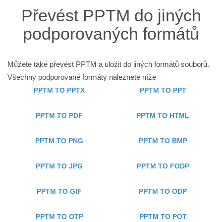
Převést PPTM do jiných
podporovaných formátů
Můžete také převést PPTM a uložit do jiných formátů souborů.
Všechny podporované formáty naleznete níže
PPTM TO PPTX
PPTM TO PPT
PPTM TO PDF
PPTM TO HTML
PPTM TO PNG
PPTM TO BMP
PPTM TO JPG
PPTM TO FODP
PPTM TO GIF
PPTM TO ODP
PPTM TO OTP
PPTM TO POT