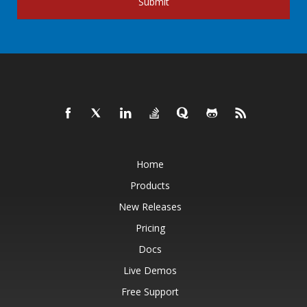
Submit
Home
Products
New Releases
Pricing
Docs
Live Demos
Free Support