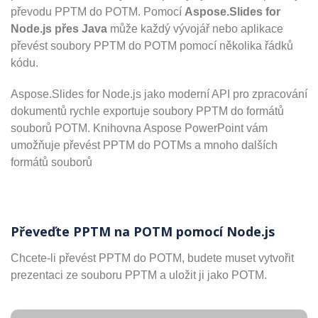
převodu PPTM do POTM. Pomocí
Aspose.Slides for
Node.js přes Java
může každý vývojář nebo aplikace
převést soubory PPTM do POTM pomocí několika řádků
kódu.
Aspose.Slides for Node.js jako moderní API pro zpracování
dokumentů rychle exportuje soubory PPTM do formátů
souborů POTM. Knihovna Aspose PowerPoint vám
umožňuje převést PPTM do POTMs a mnoho dalších
formátů souborů
Převeďte PPTM na POTM pomocí Node.js
Chcete-li převést PPTM do POTM, budete muset vytvořit
prezentaci ze souboru PPTM a uložit ji jako POTM.