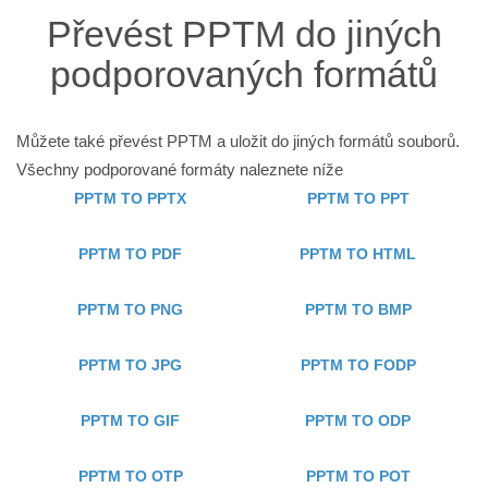
Převést PPTM do jiných
podporovaných formátů
Můžete také převést PPTM a uložit do jiných formátů souborů.
Všechny podporované formáty naleznete níže
PPTM TO PPTX
PPTM TO PPT
PPTM TO PDF
PPTM TO HTML
PPTM TO PNG
PPTM TO BMP
PPTM TO JPG
PPTM TO FODP
PPTM TO GIF
PPTM TO ODP
PPTM TO OTP
PPTM TO POT