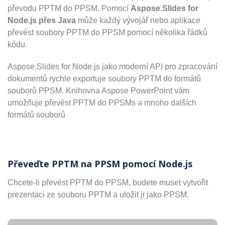
převodu PPTM do PPSM. Pomocí
Aspose.Slides for
Node.js přes Java
může každý vývojář nebo aplikace
převést soubory PPTM do PPSM pomocí několika řádků
kódu.
Aspose.Slides for Node.js jako moderní API pro zpracování
dokumentů rychle exportuje soubory PPTM do formátů
souborů PPSM. Knihovna Aspose PowerPoint vám
umožňuje převést PPTM do PPSMs a mnoho dalších
formátů souborů
Převeďte PPTM na PPSM pomocí Node.js
Chcete-li převést PPTM do PPSM, budete muset vytvořit
prezentaci ze souboru PPTM a uložit ji jako PPSM.