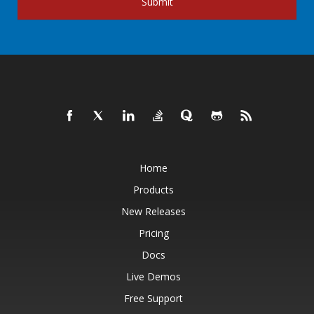
Submit
Home
Products
New Releases
Pricing
Docs
Live Demos
Free Support