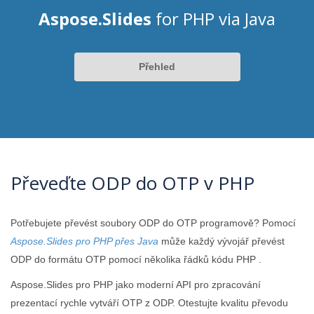
Aspose.Slides
for PHP via Java
Přehled
Převeďte ODP do OTP v PHP
Potřebujete převést soubory ODP do OTP programově? Pomocí
Aspose.Slides pro PHP přes Java
může každý vývojář převést
ODP do formátu OTP pomocí několika řádků kódu PHP .
Aspose.Slides pro PHP jako moderní API pro zpracování
prezentací rychle vytváří OTP z ODP. Otestujte kvalitu převodu