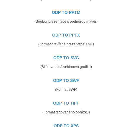
ODP TO PPTM
(Soubor prezentace s podporou maker)
ODP TO PPTX
(Formát otevřené prezentace XML)
ODP TO SVG
(Škálovatelná vektorová grafika)
ODP TO SWF
(Formát SWF)
ODP TO TIFF
(Formát tagovaného obrázku)
ODP TO XPS