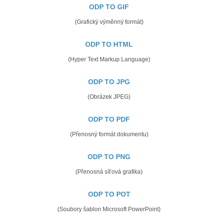
ODP TO GIF
(Grafický výměnný formát)
ODP TO HTML
(Hyper Text Markup Language)
ODP TO JPG
(Obrázek JPEG)
ODP TO PDF
(Přenosný formát dokumentu)
ODP TO PNG
(Přenosná síťová grafika)
ODP TO POT
(Soubory šablon Microsoft PowerPoint)