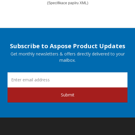
(Specifikace papíru XML)
Subscribe to Aspose Product Updates
Get monthly newsletters & offers directly delivered to your
mailbox.
Submit