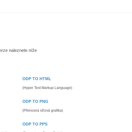
rze naleznete níže
ODP TO HTML
(Hyper Text Markup Language)
ODP TO PNG
(Přenosná síťová grafika)
ODP TO PPS