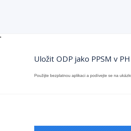
Uložit ODP jako PPSM v PH
Použijte bezplatnou aplikaci a podívejte se na uk