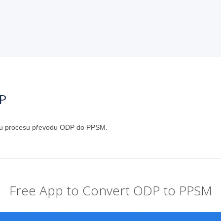
P
ázku procesu převodu ODP do PPSM.
Free App to Convert ODP to PPSM