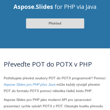
Aspose.Slides
for PHP via Java
Přehled
Převeďte POT do POTX v PHP
Potřebujete převést soubory POT do POTX programově? Pomocí
Aspose.Slides pro PHP přes Java
může každý vývojář převést
POT do formátu POTX pomocí několika řádků kódu PHP .
Aspose.Slides pro PHP jako moderní API pro zpracování
prezentací rychle vytváří POTX z POT. Otestujte kvalitu převodu