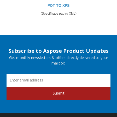
POT TO XPS
(Specifikace papíru XML)
Subscribe to Aspose Product Updates
Get monthly newsletters & offers directly delivered to your
mailbox.
Submit