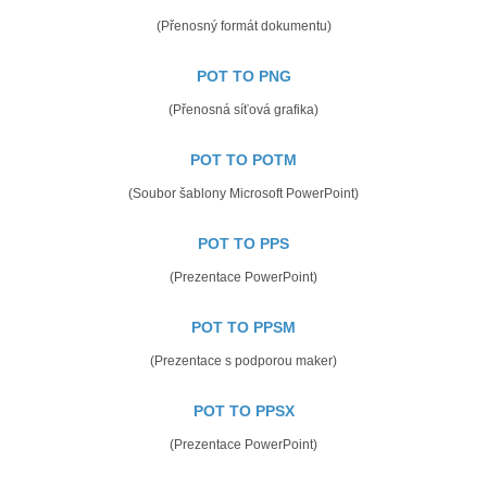
(Přenosný formát dokumentu)
POT TO PNG
(Přenosná síťová grafika)
POT TO POTM
(Soubor šablony Microsoft PowerPoint)
POT TO PPS
(Prezentace PowerPoint)
POT TO PPSM
(Prezentace s podporou maker)
POT TO PPSX
(Prezentace PowerPoint)