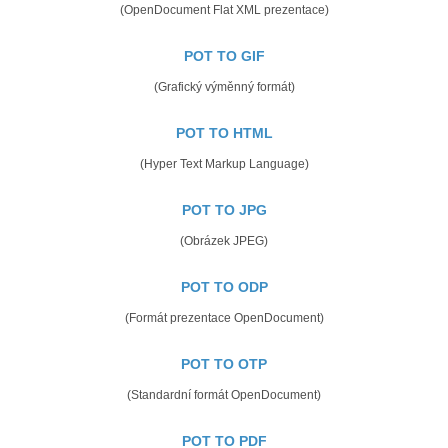
(OpenDocument Flat XML prezentace)
POT TO GIF
(Grafický výměnný formát)
POT TO HTML
(Hyper Text Markup Language)
POT TO JPG
(Obrázek JPEG)
POT TO ODP
(Formát prezentace OpenDocument)
POT TO OTP
(Standardní formát OpenDocument)
POT TO PDF