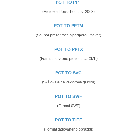
POT TO PPT
(Microsoft PowerPoint 97-2003)
POT TO PPTM
(Soubor prezentace s podporou maker)
POT TO PPTX
(Formát otevřené prezentace XML)
POT TO SVG
(Škálovatelná vektorová grafika)
POT TO SWF
(Formát SWF)
POT TO TIFF
(Formát tagovaného obrázku)