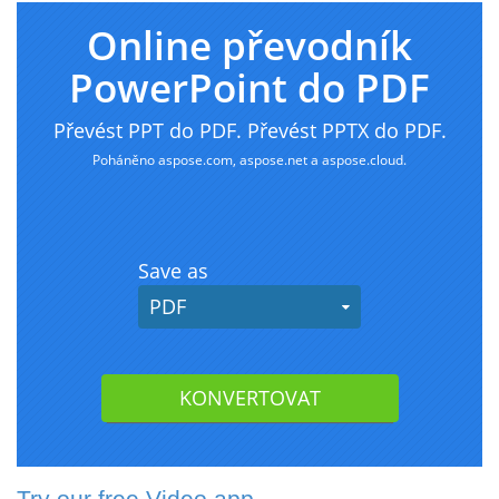
Try our free Video app