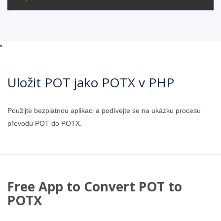
Uložit POT jako POTX v PHP
Použijte bezplatnou aplikaci a podívejte se na ukázku procesu
převodu POT do POTX.
Free App to Convert POT to
POTX