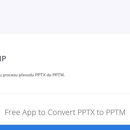
HP
ázku procesu převodu PPTX do PPTM.
Free App to Convert PPTX to PPTM