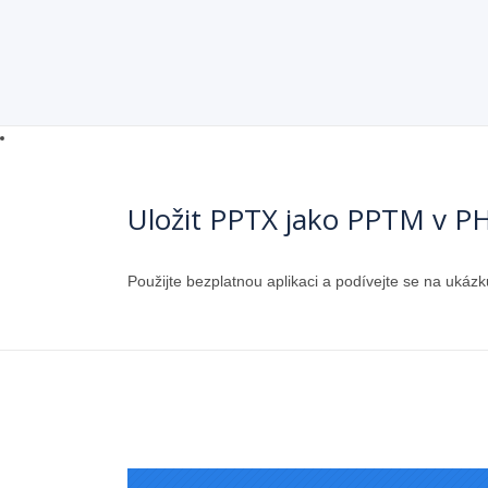
Uložit PPTX jako PPTM v P
Použijte bezplatnou aplikaci a podívejte se na uk