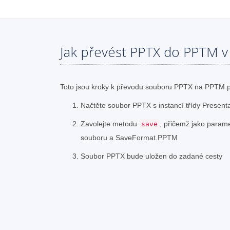
Jak převést PPTX do PPTM 
Toto jsou kroky k převodu souboru PPTX na PPTM 
Načtěte soubor PPTX s instancí třídy Present
Zavolejte metodu
, přičemž jako param
save
souboru a SaveFormat.PPTM
Soubor PPTX bude uložen do zadané cesty