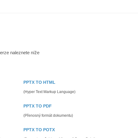
erze naleznete níže
PPTX TO HTML
(Hyper Text Markup Language)
PPTX TO PDF
(Přenosný formát dokumentu)
PPTX TO POTX