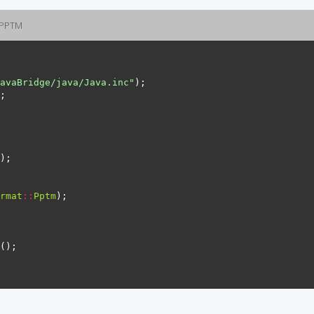
 PPTM
avaBridge/java/Java.inc"
rmat
::
Pptm