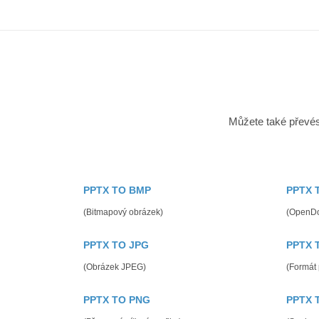
Můžete také převés
PPTX TO BMP
PPTX 
(Bitmapový obrázek)
(OpenDo
PPTX TO JPG
PPTX 
(Obrázek JPEG)
(Formát
PPTX TO PNG
PPTX 