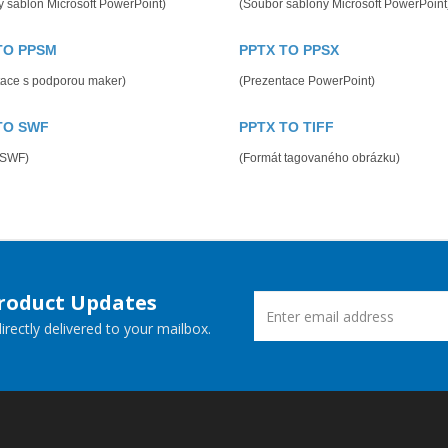
 šablon Microsoft PowerPoint)
(Soubor šablony Microsoft PowerPoint
TO PPSM
PPTX TO PPSX
tace s podporou maker)
(Prezentace PowerPoint)
TO SWF
PPTX TO TIFF
 SWF)
(Formát tagovaného obrázku)
Product Updates
rectly delivered to your mailbox.