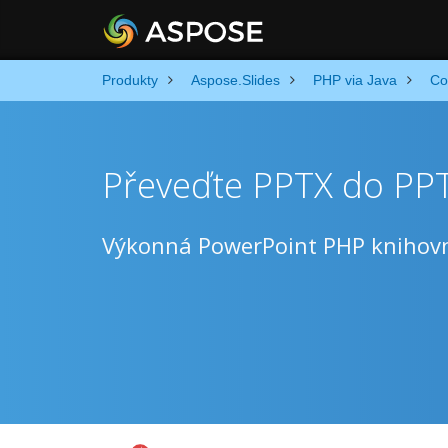
Produkty
Aspose.Slides
PHP via Java
Co
Převeďte PPTX do PP
Výkonná PowerPoint PHP knihov