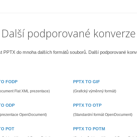
Další podporované konverze
t PPTX do mnoha dalších formátů souborů. Další podporované konv
TO FODP
PPTX TO GIF
cument Flat XML prezentace)
(Grafický výměnný formát)
TO ODP
PPTX TO OTP
 prezentace OpenDocument)
(Standardní formát OpenDocument)
TO POT
PPTX TO POTM