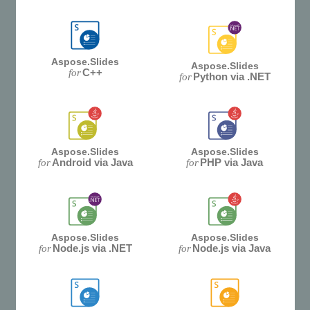
Aspose.Slides
Aspose.Slides
C++
for
Python via .NET
for
Aspose.Slides
Aspose.Slides
Android via Java
PHP via Java
for
for
Aspose.Slides
Aspose.Slides
Node.js via .NET
Node.js via Java
for
for