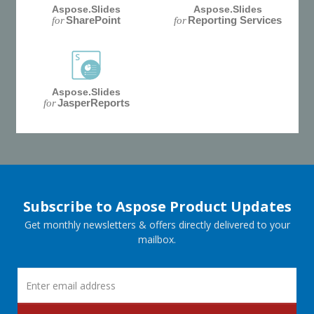
Aspose.Slides
Aspose.Slides
SharePoint
Reporting Services
for
for
Aspose.Slides
JasperReports
for
Subscribe to Aspose Product Updates
Get monthly newsletters & offers directly delivered to your
mailbox.