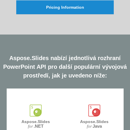
Pricing Information
Aspose.Slides nabízí jednotlivá rozhraní
PowerPoint API pro další populární vývojová
prostředí, jak je uvedeno níže:
Aspose.Slides
Aspose.Slides
.NET
Java
for
for