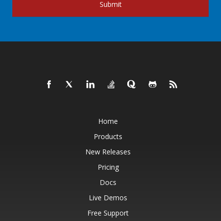
Submit
Home
Products
New Releases
Pricing
Docs
Live Demos
Free Support