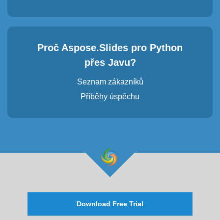
Proč Aspose.Slides pro Python
přes Javu?
Seznam zákazníků
Příběhy úspěchu
Download Free Trial