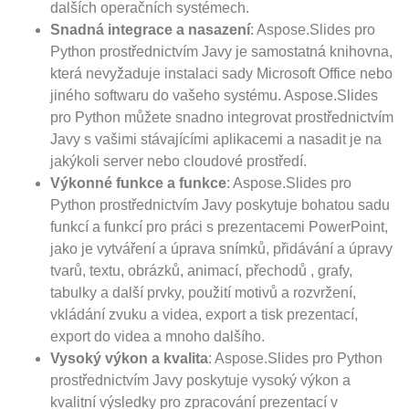
dalších operačních systémech.
Snadná integrace a nasazení
: Aspose.Slides pro
Python prostřednictvím Javy je samostatná knihovna,
která nevyžaduje instalaci sady Microsoft Office nebo
jiného softwaru do vašeho systému. Aspose.Slides
pro Python můžete snadno integrovat prostřednictvím
Javy s vašimi stávajícími aplikacemi a nasadit je na
jakýkoli server nebo cloudové prostředí.
Výkonné funkce a funkce
: Aspose.Slides pro
Python prostřednictvím Javy poskytuje bohatou sadu
funkcí a funkcí pro práci s prezentacemi PowerPoint,
jako je vytváření a úprava snímků, přidávání a úpravy
tvarů, textu, obrázků, animací, přechodů , grafy,
tabulky a další prvky, použití motivů a rozvržení,
vkládání zvuku a videa, export a tisk prezentací,
export do videa a mnoho dalšího.
Vysoký výkon a kvalita
: Aspose.Slides pro Python
prostřednictvím Javy poskytuje vysoký výkon a
kvalitní výsledky pro zpracování prezentací v