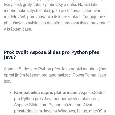
tvary, text, grafy, tabulky, obrázky a další. Nabízí také
mnoho pokročilých funkcí, jako je slučování, klonování,
rozdělování, porovnávání a tisk prezentací. Funguje bez
příslušných závislostí a dokáže zpracovat tisíce prezentací
v krátkém čase.
Proč zvolit Aspose.Slides pro Python přes
Javu?
Aspose.Slides pro Python přes Java nabízí mnoho výhod
oproti jiným řešením pro automatizaci PowerPointu, jako
jsou:
Kompatibilita napříč platformami
: Aspose.Slides
pro Python přes Java podporuje více platforem.
Aspose.Slides pro Python můžete používat
prostřednictvím Javy na Windows, Linux, macOS a