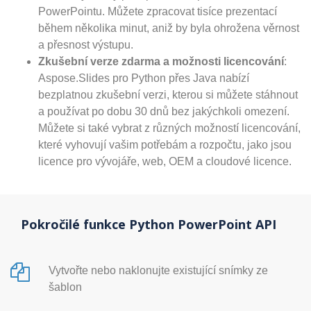
PowerPointu. Můžete zpracovat tisíce prezentací
během několika minut, aniž by byla ohrožena věrnost
a přesnost výstupu.
Zkušební verze zdarma a možnosti licencování
:
Aspose.Slides pro Python přes Java nabízí
bezplatnou zkušební verzi, kterou si můžete stáhnout
a používat po dobu 30 dnů bez jakýchkoli omezení.
Můžete si také vybrat z různých možností licencování,
které vyhovují vašim potřebám a rozpočtu, jako jsou
licence pro vývojáře, web, OEM a cloudové licence.
Pokročilé funkce Python PowerPoint API
Vytvořte nebo naklonujte existující snímky ze
šablon