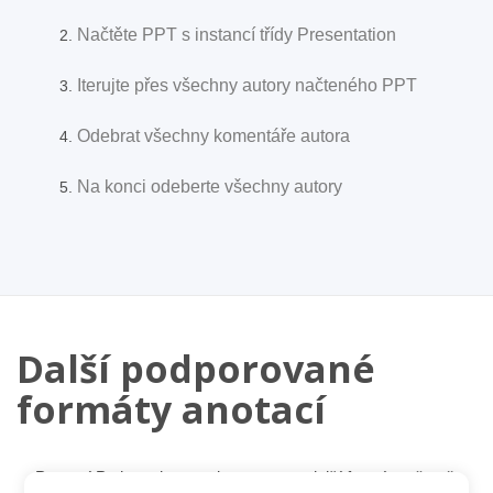
Načtěte PPT s instancí třídy Presentation
Iterujte přes všechny autory načteného PPT
Odebrat všechny komentáře autora
Na konci odeberte všechny autory
Další podporované
formáty anotací
Pomocí Pythonu lze snadno anotovat další formáty včetně.