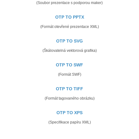
(Soubor prezentace s podporou maker)
OTP TO PPTX
(Formát otevřené prezentace XML)
OTP TO SVG
(Škálovatelná vektorová grafika)
OTP TO SWF
(Formát SWF)
OTP TO TIFF
(Formát tagovaného obrázku)
OTP TO XPS
(Specifikace papíru XML)