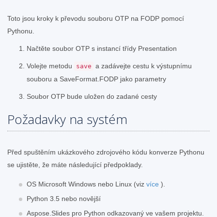
Toto jsou kroky k převodu souboru OTP na FODP pomocí
Pythonu.
Načtěte soubor OTP s instancí třídy Presentation
Volejte metodu
a zadávejte cestu k výstupnímu
save
souboru a SaveFormat.FODP jako parametry
Soubor OTP bude uložen do zadané cesty
Požadavky na systém
Před spuštěním ukázkového zdrojového kódu konverze Pythonu
se ujistěte, že máte následující předpoklady.
OS Microsoft Windows nebo Linux (viz
více
).
Python 3.5 nebo novější
Aspose.Slides pro Python odkazovaný ve vašem projektu.