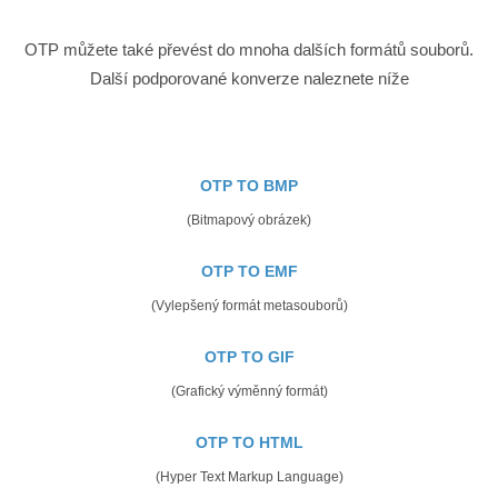
OTP můžete také převést do mnoha dalších formátů souborů.
Další podporované konverze naleznete níže
OTP TO BMP
(Bitmapový obrázek)
OTP TO EMF
(Vylepšený formát metasouborů)
OTP TO GIF
(Grafický výměnný formát)
OTP TO HTML
(Hyper Text Markup Language)