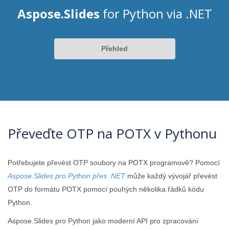
Aspose.Slides
for Python via .NET
Přehled
Převeďte OTP na POTX v Pythonu
Potřebujete převést OTP soubory na POTX programově? Pomocí
Aspose.Slides pro Python přes .NET
může každý vývojář převést
OTP do formátu POTX pomocí pouhých několika řádků kódu
Python.
Aspose.Slides pro Python jako moderní API pro zpracování