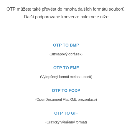
OTP můžete také převést do mnoha dalších formátů souborů.
Další podporované konverze naleznete níže
OTP TO BMP
(Bitmapový obrázek)
OTP TO EMF
(Vylepšený formát metasouborů)
OTP TO FODP
(OpenDocument Flat XML prezentace)
OTP TO GIF
(Grafický výměnný formát)