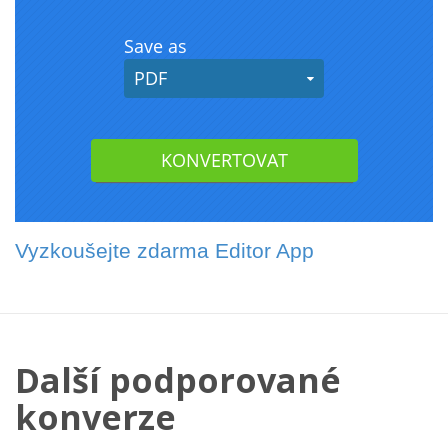
Vyzkoušejte zdarma Editor App
Další podporované
konverze