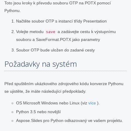
Toto jsou kroky k převodu souboru OTP na POTX pomocí
Pythonu.
Načtěte soubor OTP s instancí třídy Presentation
Volejte metodu
a zadávejte cestu k výstupnímu
save
souboru a SaveFormat.POTX jako parametry
Soubor OTP bude uložen do zadané cesty
Požadavky na systém
Před spuštěním ukázkového zdrojového kódu konverze Pythonu
se ujistěte, že máte následující předpoklady.
OS Microsoft Windows nebo Linux (viz
více
).
Python 3.5 nebo novější
Aspose.Slides pro Python odkazovaný ve vašem projektu.