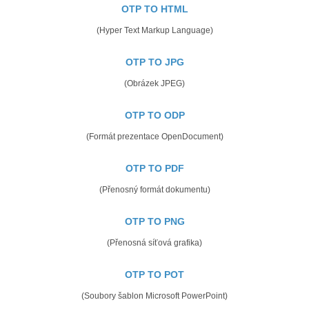
OTP TO HTML
(Hyper Text Markup Language)
OTP TO JPG
(Obrázek JPEG)
OTP TO ODP
(Formát prezentace OpenDocument)
OTP TO PDF
(Přenosný formát dokumentu)
OTP TO PNG
(Přenosná síťová grafika)
OTP TO POT
(Soubory šablon Microsoft PowerPoint)