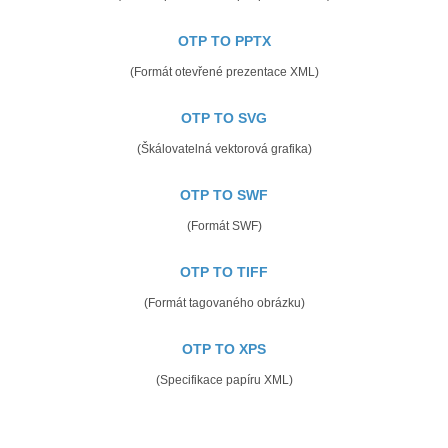
OTP TO PPTX
(Formát otevřené prezentace XML)
OTP TO SVG
(Škálovatelná vektorová grafika)
OTP TO SWF
(Formát SWF)
OTP TO TIFF
(Formát tagovaného obrázku)
OTP TO XPS
(Specifikace papíru XML)