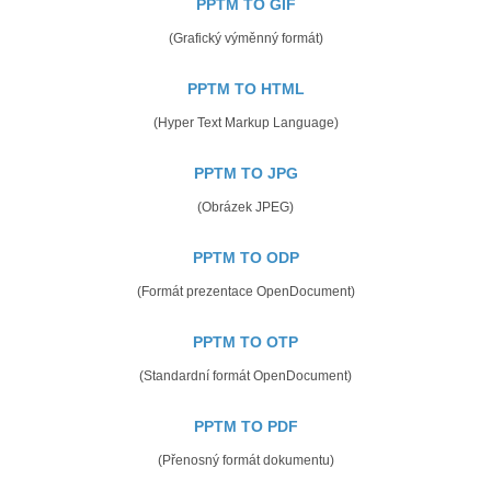
PPTM TO GIF
(Grafický výměnný formát)
PPTM TO HTML
(Hyper Text Markup Language)
PPTM TO JPG
(Obrázek JPEG)
PPTM TO ODP
(Formát prezentace OpenDocument)
PPTM TO OTP
(Standardní formát OpenDocument)
PPTM TO PDF
(Přenosný formát dokumentu)