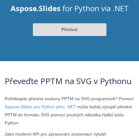
Aspose.Slides
for Python via .NET
Přehled
Převeďte PPTM na SVG v Pythonu
Potřebujete převést soubory PPTM na SVG programově? Pomocí
Aspose.Slides pro Python přes .NET
může každý vývojář převést
PPTM do formátu SVG pomocí pouhých několika řádků kódu
Python.
Jako moderní API pro zpracování prezentací vytváří