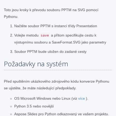
Toto jsou kroky k převodu souboru PPTM na SVG pomocí
Pythonu.
Načtěte soubor PPTM s instancí třídy Presentation
Volejte metodu
a přitom specifikujte cestu k
save
výstupnímu souboru a SaveFormat.SVG jako parametry
Soubor PPTM bude uložen do zadané cesty
Požadavky na systém
Před spuštěním ukázkového zdrojového kódu konverze Pythonu
se ujistěte, že máte následující předpoklady.
OS Microsoft Windows nebo Linux (viz
více
).
Python 3.5 nebo novější
Aspose.Slides pro Python odkazovaný ve vašem projektu.