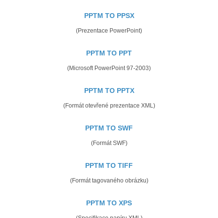
PPTM TO PPSX
(Prezentace PowerPoint)
PPTM TO PPT
(Microsoft PowerPoint 97-2003)
PPTM TO PPTX
(Formát otevřené prezentace XML)
PPTM TO SWF
(Formát SWF)
PPTM TO TIFF
(Formát tagovaného obrázku)
PPTM TO XPS
(Specifikace papíru XML)