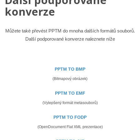
konverze
Můžete také převést PPTM do mnoha dalších formátů souborů.
Další podporované konverze naleznete níže
PPTM TO BMP
(Bitmapový obrázek)
PPTM TO EMF
(Vylepšený formát metasouborů)
PPTM TO FODP
(OpenDocument Flat XML prezentace)