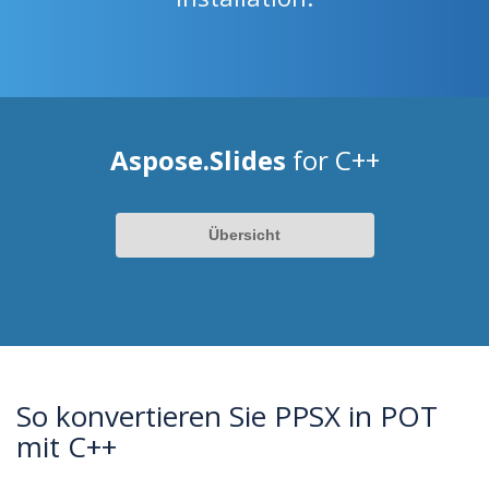
Aspose.Slides
for C++
Übersicht
So konvertieren Sie PPSX in POT
mit C++