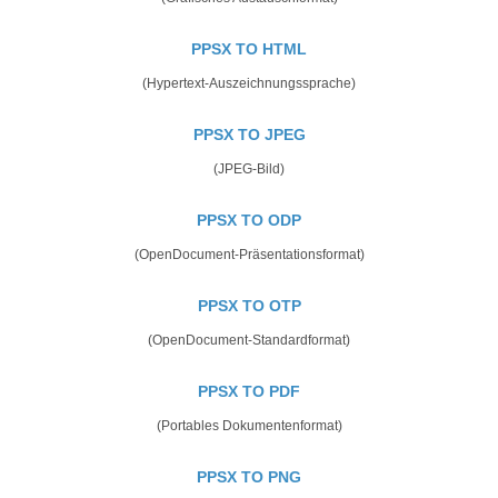
PPSX TO HTML
(Hypertext-Auszeichnungssprache)
PPSX TO JPEG
(JPEG-Bild)
PPSX TO ODP
(OpenDocument-Präsentationsformat)
PPSX TO OTP
(OpenDocument-Standardformat)
PPSX TO PDF
(Portables Dokumentenformat)
PPSX TO PNG