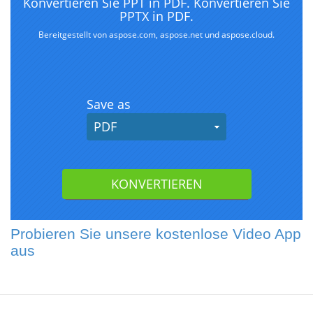
Probieren Sie unsere kostenlose Video App
aus