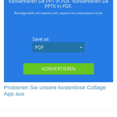
Probieren Sie unsere kostenlose Collage
App aus