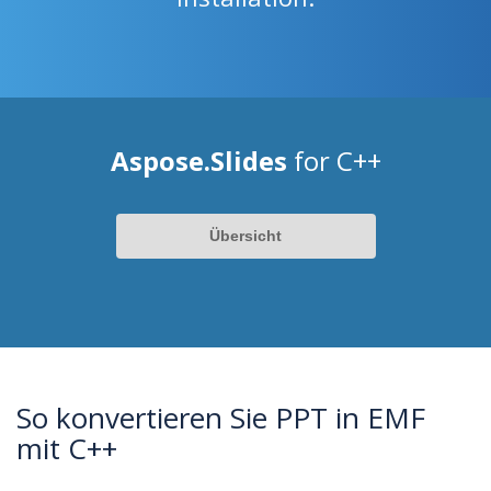
Aspose.Slides
for C++
Übersicht
So konvertieren Sie PPT in EMF
mit C++