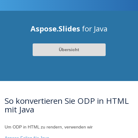
Aspose.Slides
for Java
Übersicht
So konvertieren Sie ODP in HTML
mit Java
Um ODP in HTML zu rendern, verwenden wir
Aspose.Folien für Java