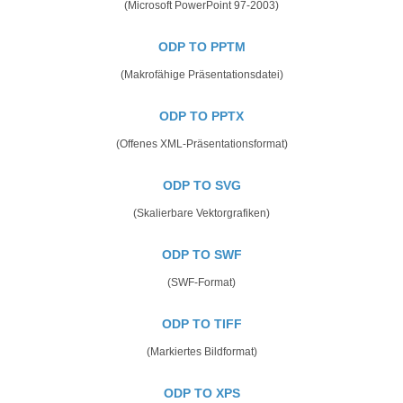
(Microsoft PowerPoint 97-2003)
ODP TO PPTM
(Makrofähige Präsentationsdatei)
ODP TO PPTX
(Offenes XML-Präsentationsformat)
ODP TO SVG
(Skalierbare Vektorgrafiken)
ODP TO SWF
(SWF-Format)
ODP TO TIFF
(Markiertes Bildformat)
ODP TO XPS