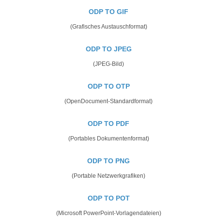
ODP TO GIF
(Grafisches Austauschformat)
ODP TO JPEG
(JPEG-Bild)
ODP TO OTP
(OpenDocument-Standardformat)
ODP TO PDF
(Portables Dokumentenformat)
ODP TO PNG
(Portable Netzwerkgrafiken)
ODP TO POT
(Microsoft PowerPoint-Vorlagendateien)