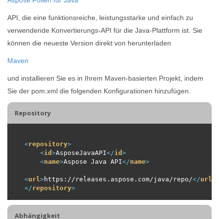
API, die eine funktionsreiche, leistungsstarke und einfach zu
verwendende Konvertierungs-API für die Java-Plattform ist. Sie
können die neueste Version direkt von herunterladen
Maven
und installieren Sie es in Ihrem Maven-basierten Projekt, indem
Sie der pom.xml die folgenden Konfigurationen hinzufügen.
Repository
<
repository
>
<
id
>
AsposeJavaAPI
</
id
>
<
name
>
Aspose Java API
</
name
>
<
url
>
https://releases.aspose.com/java/repo/
</
url
>
</
repository
>
Abhängigkeit