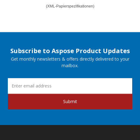
(XML-Papierspezifikationen)
Subscribe to Aspose Product Updates
Get monthly newsletters & offers directly delivered to your
mailbox.
Submit