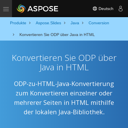
Deutsch
Toggle navigation
Produkte
Aspose.Slides
Java
Conversion
Konvertieren Sie ODP über Java in HTML
Konvertieren Sie ODP über
Java in HTML
ODP-zu-HTML-Java-Konvertierung
zum Konvertieren einzelner oder
mehrerer Seiten in HTML mithilfe
der lokalen Java-Bibliothek.