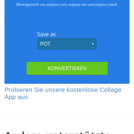
Probieren Sie unsere kostenlose Collage
App aus