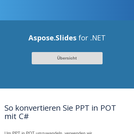
Aspose.Slides
for .NET
Übersicht
So konvertieren Sie PPT in POT
mit C#
Um PPT in POT umzuwandeln, verwenden wir