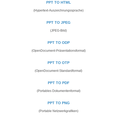
PPT TO HTML
(Hypertext-Auszeichnungssprache)
PPT TO JPEG
(JPEG-Bild)
PPT TO ODP
(OpenDocument-Präsentationsformat)
PPT TO OTP
(OpenDocument-Standardformat)
PPT TO PDF
(Portables Dokumentenformat)
PPT TO PNG
(Portable Netzwerkgrafiken)