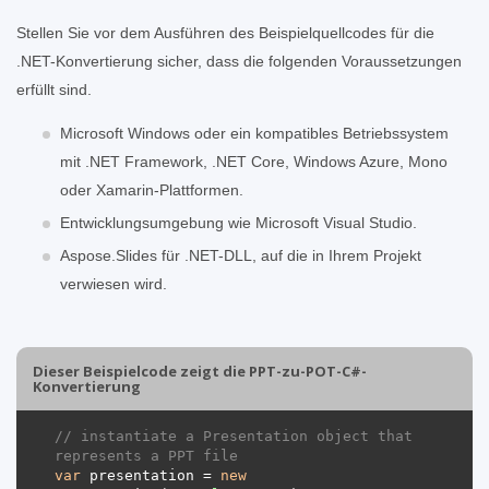
Stellen Sie vor dem Ausführen des Beispielquellcodes für die
.NET-Konvertierung sicher, dass die folgenden Voraussetzungen
erfüllt sind.
Microsoft Windows oder ein kompatibles Betriebssystem
mit .NET Framework, .NET Core, Windows Azure, Mono
oder Xamarin-Plattformen.
Entwicklungsumgebung wie Microsoft Visual Studio.
Aspose.Slides für .NET-DLL, auf die in Ihrem Projekt
verwiesen wird.
Dieser Beispielcode zeigt die PPT-zu-POT-C#-
Konvertierung
// instantiate a Presentation object that 
represents a PPT file
var
 presentation = 
new