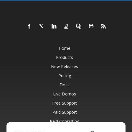
Home
Products
New Releases
Pricing
Docs
Live Demos
Free Support
Paid Support
Paid Consulting
Blog