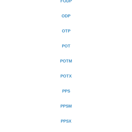
FODP
ODP
OTP
POT
POTM
POTX
PPS
PPSM
PPSX