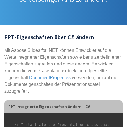
PPT-Eigenschaften über C# ändern
Mit Aspose.Slides for .NET können Entwickler auf die
Werte integrierter Eigenschaften sowie benutzerdefinierter
Eigenschaften zugreifen und diese ändern. Entwickler
können die vom Präsentationsobjekt bereitgestellte
Eigenschaft
DocumentProperties
verwenden, um auf die
Dokumenteigenschaften der Präsentationsdatei
zuzugreifen.
PPT integrierte Eigenschaften ändern – C#
// Instantiate the Presentation class that 