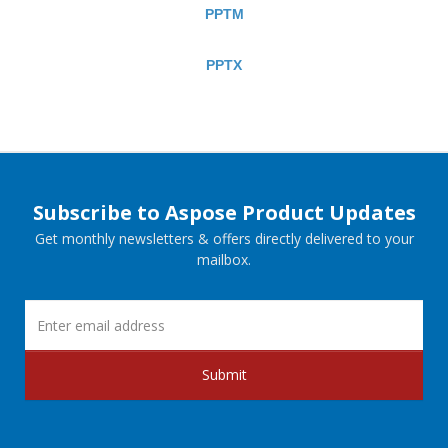
PPTM
PPTX
Subscribe to Aspose Product Updates
Get monthly newsletters & offers directly delivered to your
mailbox.
Submit