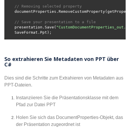
// Removing selected property
// Save your presentation to a file
presentation.Save(
"CustomDocumentProperties_out.p
So extrahieren Sie Metadaten von PPT über
C#
Dies sind die Schritte zum Extrahieren von Metadaten aus
PPT-Dateien.
Instanziieren Sie die Präsentationsklasse mit dem
Pfad zur Datei PPT
Holen Sie sich das DocumentProperties-Objekt, das
der Präsentation zugeordnet ist