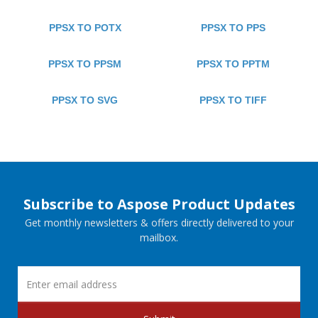
PPSX TO POTX
PPSX TO PPS
PPSX TO PPSM
PPSX TO PPTM
PPSX TO SVG
PPSX TO TIFF
Subscribe to Aspose Product Updates
Get monthly newsletters & offers directly delivered to your
mailbox.