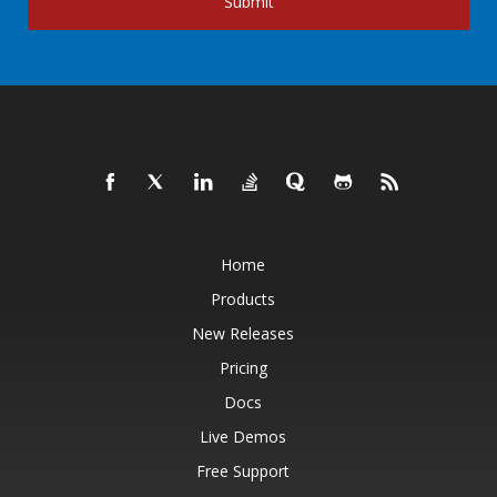
Submit
Home
Products
New Releases
Pricing
Docs
Live Demos
Free Support