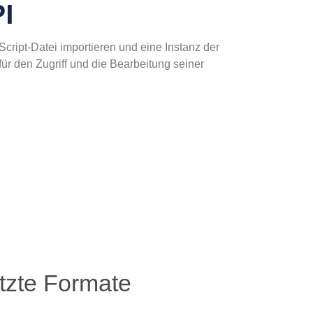
PI
ript-Datei importieren und eine Instanz der
ür den Zugriff und die Bearbeitung seiner
tzte Formate