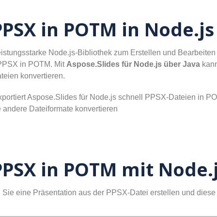
PPSX in POTM in Node.js
leistungsstarke Node.js-Bibliothek zum Erstellen und Bearbeiten
n PPSX in POTM. Mit
Aspose.Slides für Node.js über Java
kann
eien konvertieren.
ortiert Aspose.Slides für Node.js schnell PPSX-Dateien in P
 andere Dateiformate konvertieren
PPSX in POTM mit Node.
ie eine Präsentation aus der PPSX-Datei erstellen und diese