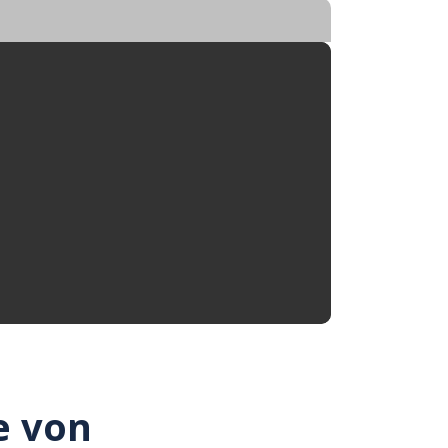
e von