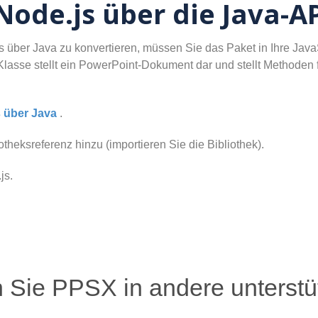
Node.js über die Java-A
ber Java zu konvertieren, müssen Sie das Paket in Ihre JavaSc
Klasse stellt ein PowerPoint-Dokument dar und stellt Methoden f
s über Java
.
theksreferenz hinzu (importieren Sie die Bibliothek).
js.
n Sie PPSX in andere unterstü