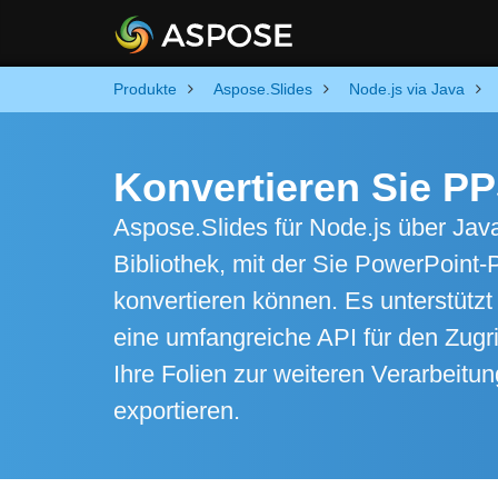
Produkte
Aspose.Slides
Node.js via Java
Konvertieren Sie P
Aspose.Slides für Node.js über Java
Bibliothek, mit der Sie PowerPoint-
konvertieren können. Es unterstützt
eine umfangreiche API für den Zugr
Ihre Folien zur weiteren Verarbeit
exportieren.