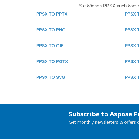
Sie können PPSX auch konvert
PPSX TO PPTX
PPSX 
PPSX TO PNG
PPSX 
PPSX TO GIF
PPSX 
PPSX TO POTX
PPSX 
PPSX TO SVG
PPSX 
Subscribe to Aspose 
Get monthly newsletters & offers di