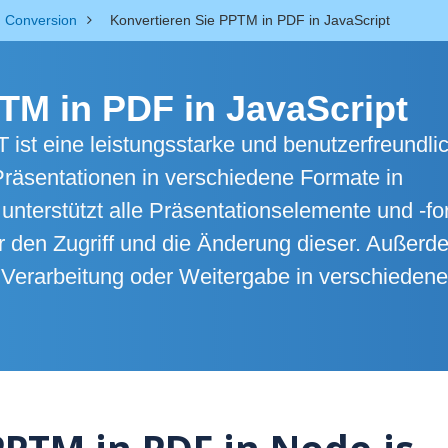
Conversion
Konvertieren Sie PPTM in PDF in JavaScript
TM in PDF in JavaScript
 ist eine leistungsstarke und benutzerfreundli
Präsentationen in verschiedene Formate in
unterstützt alle Präsentationselemente und -f
ür den Zugriff und die Änderung dieser. Außerd
n Verarbeitung oder Weitergabe in verschiedene