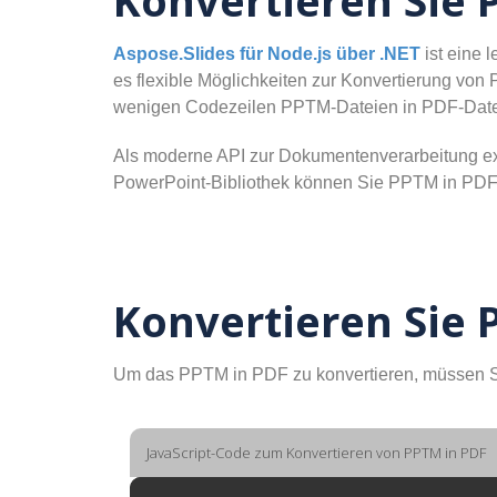
Konvertieren Sie 
Aspose.Slides für Node.js über .NET
ist eine 
es flexible Möglichkeiten zur Konvertierung von
wenigen Codezeilen PPTM-Dateien in PDF-Datei
Als moderne API zur Dokumentenverarbeitung exp
PowerPoint-Bibliothek können Sie PPTM in PDFs
Konvertieren Sie 
Um das PPTM in PDF zu konvertieren, müssen Si
JavaScript-Code zum Konvertieren von PPTM in PDF