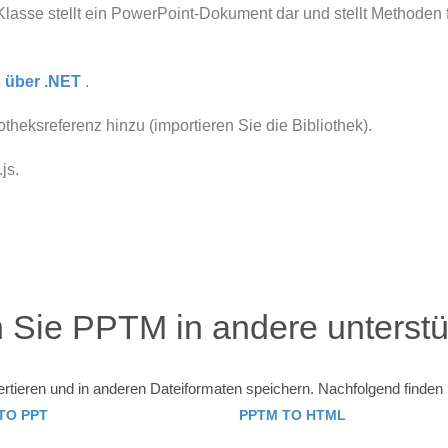
Klasse stellt ein PowerPoint-Dokument dar und stellt Methoden f
s über .NET
.
theksreferenz hinzu (importieren Sie die Bibliothek).
js.
n Sie PPTM in andere unterstü
ieren und in anderen Dateiformaten speichern. Nachfolgend finden S
TO PPT
PPTM TO HTML