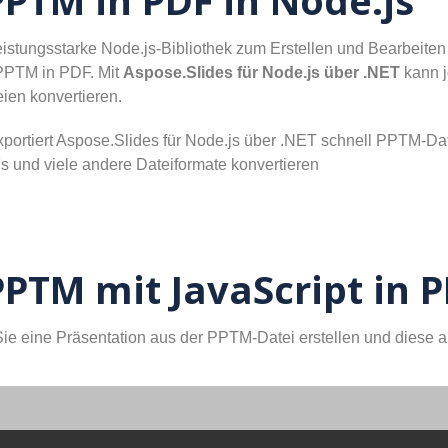
PPTM in PDF in Node.js
leistungsstarke Node.js-Bibliothek zum Erstellen und Bearbeiten
 PPTM in PDF. Mit
Aspose.Slides für Node.js über .NET
kann j
en konvertieren.
ortiert Aspose.Slides für Node.js über .NET schnell PPTM-Dat
 und viele andere Dateiformate konvertieren
PPTM mit JavaScript in 
e eine Präsentation aus der PPTM-Datei erstellen und diese a