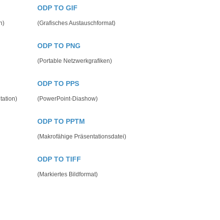
ODP TO GIF
n)
(Grafisches Austauschformat)
ODP TO PNG
(Portable Netzwerkgrafiken)
ODP TO PPS
tation)
(PowerPoint-Diashow)
ODP TO PPTM
(Makrofähige Präsentationsdatei)
ODP TO TIFF
(Markiertes Bildformat)