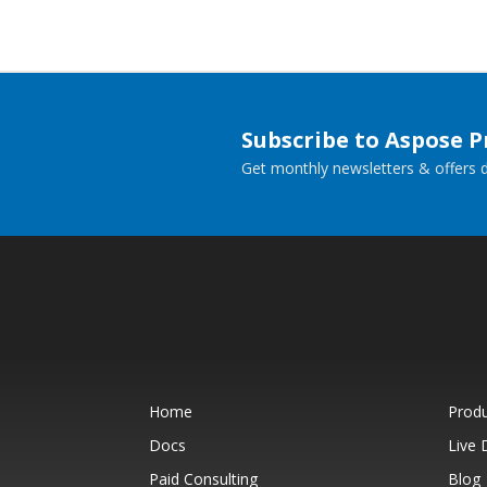
Subscribe to Aspose 
Get monthly newsletters & offers di
Home
Prod
Docs
Live
Paid Consulting
Blog