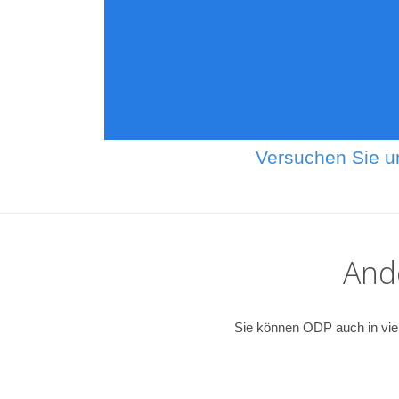
Versuchen Sie u
And
Sie können ODP auch in viel