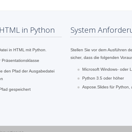
 HTML in Python
System Anforder
Datei in HTML mit Python.
Stellen Sie vor dem Ausführen de
sicher, dass die folgenden Voraus
r Präsentationsklasse
Microsoft Windows- oder L
ie den Pfad der Ausgabedatei
Python 3.5 oder höher
en
Aspose.Slides für Python, 
Pfad gespeichert