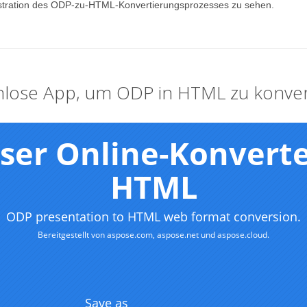
stration des ODP-zu-HTML-Konvertierungsprozesses zu sehen.
nlose App, um ODP in HTML zu konver