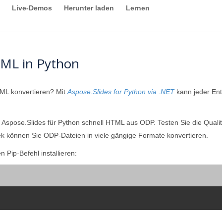
Live-Demos
Herunter laden
Lernen
TML in Python
ML konvertieren? Mit
Aspose.Slides for Python via .NET
kann jeder Ent
t Aspose.Slides für Python schnell HTML aus ODP. Testen Sie die Qual
ek können Sie ODP-Dateien in viele gängige Formate konvertieren.
 Pip-Befehl installieren: