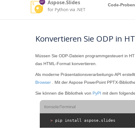
Aspose.Slides
Code-Proben
for Python via .NET
Konvertieren Sie ODP in H
Müssen Sie ODP-Dateien programmgesteuert in HT
das HTML-Format konvertieren.
Als moderne Präsentationsverarbeitungs-API erstell
Browser
. Mit der Aspose PowerPoint PPTX-Biblioth
Sie können die Bibliothek von
PyPI
mit dem folgenden
Konsole/Terminal
>
 pip install aspose.slides