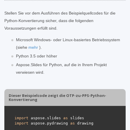
Stellen Sie vor dem Ausführen des Beispielquellcodes für die
Python-Konvertierung sicher, dass die folgenden
Voraussetzungen erfüllt sind.
Microsoft Windows- oder Linux-basiertes Betriebssystem
(siehe
mehr
).
Python 3.5 oder höher
Aspose.Slides für Python, auf die in Ihrem Projekt
verwiesen wird.
Dieser Beispielcode zeigt die OTP-zu-PPS-Python-
Konvertierung
import
 aspose.slides 
as
import
 aspose.pydrawing 
as