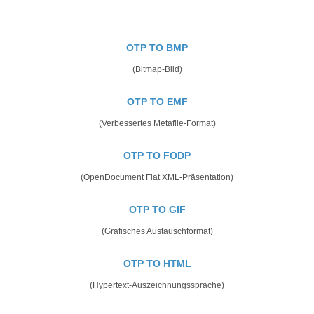
OTP TO BMP
(Bitmap-Bild)
OTP TO EMF
(Verbessertes Metafile-Format)
OTP TO FODP
(OpenDocument Flat XML-Präsentation)
OTP TO GIF
(Grafisches Austauschformat)
OTP TO HTML
(Hypertext-Auszeichnungssprache)