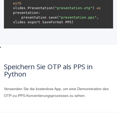
with
slides
.
Presentation(
"presentation.otp"
) 
as
    presentation
.
save(
"presentation.pps"
, 
slides
.
export
.
SaveFormat
.
Speichern Sie OTP als PPS in
Python
Verwenden Sie die kostenlose App, um eine Demonstration des
OTP-zu-PPS-Konvertierungsprozesses zu sehen.