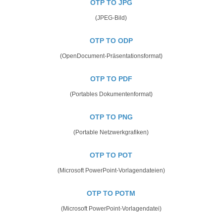
OTP TO JPG
(JPEG-Bild)
OTP TO ODP
(OpenDocument-Präsentationsformat)
OTP TO PDF
(Portables Dokumentenformat)
OTP TO PNG
(Portable Netzwerkgrafiken)
OTP TO POT
(Microsoft PowerPoint-Vorlagendateien)
OTP TO POTM
(Microsoft PowerPoint-Vorlagendatei)