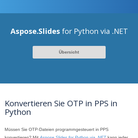
Aspose.Slides
for Python via .NET
Übersicht
Konvertieren Sie OTP in PPS in
Python
Müssen Sie OTP-Dateien programmgesteuert in PPS
konvertieren? Mit
Aspose.Slides for Python via .NET
kann jeder