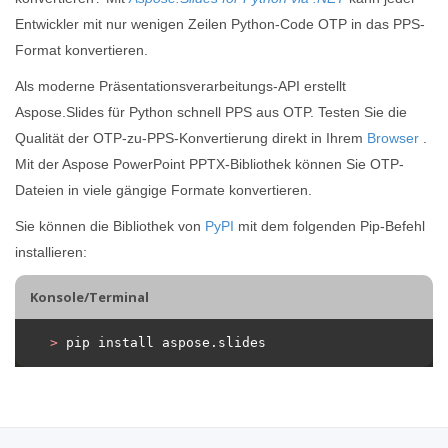
Entwickler mit nur wenigen Zeilen Python-Code OTP in das PPS-
Format konvertieren.
Als moderne Präsentationsverarbeitungs-API erstellt
Aspose.Slides für Python schnell PPS aus OTP. Testen Sie die
Qualität der OTP-zu-PPS-Konvertierung direkt in Ihrem
Browser
.
Mit der Aspose PowerPoint PPTX-Bibliothek können Sie OTP-
Dateien in viele gängige Formate konvertieren.
Sie können die Bibliothek von
PyPI
mit dem folgenden Pip-Befehl
installieren:
Konsole/Terminal
>
 pip install aspose.slides