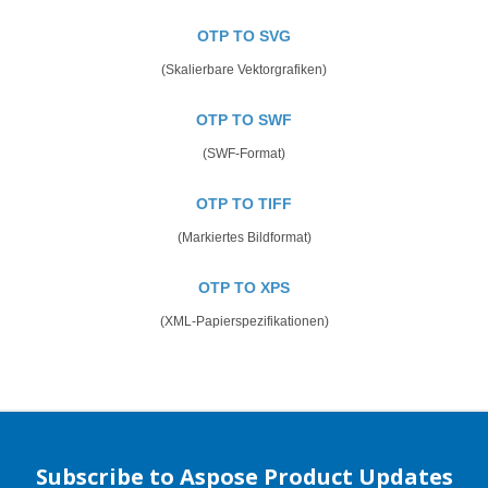
OTP TO SVG
(Skalierbare Vektorgrafiken)
OTP TO SWF
(SWF-Format)
OTP TO TIFF
(Markiertes Bildformat)
OTP TO XPS
(XML-Papierspezifikationen)
Subscribe to Aspose Product Updates