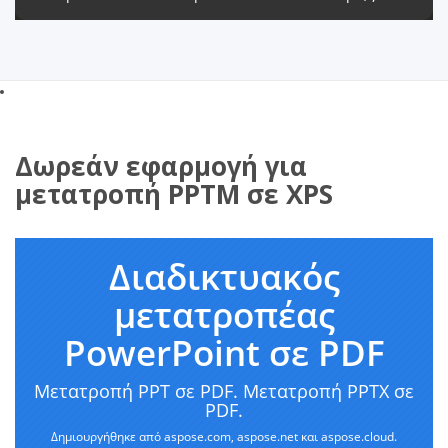
Δωρεάν εφαρμογή για
μετατροπή PPTM σε XPS