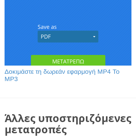
Δοκιμάστε τη δωρεάν εφαρμογή MP4 To
MP3
Άλλες υποστηριζόμενες
μετατροπές