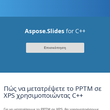
Aspose.Slides
for C++
Επισκόπηση
Πώς να μετατρέψετε το PPTM σε
XPS χρησιμοποιώντας C++
Για να μετατρέψουμε το PPTM σε XPS, θα χρησιμοποιήσουμε