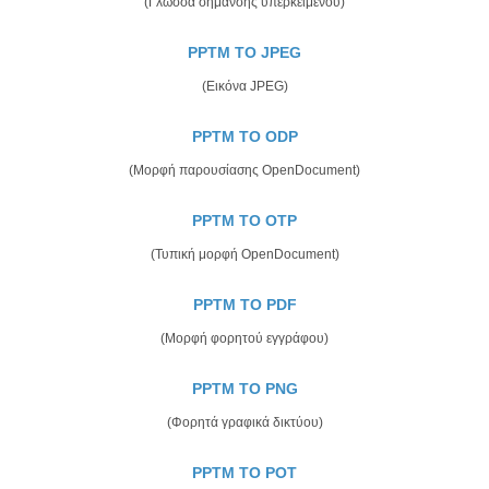
(Γλώσσα σήμανσης υπερκειμένου)
PPTM TO JPEG
(Εικόνα JPEG)
PPTM TO ODP
(Μορφή παρουσίασης OpenDocument)
PPTM TO OTP
(Τυπική μορφή OpenDocument)
PPTM TO PDF
(Μορφή φορητού εγγράφου)
PPTM TO PNG
(Φορητά γραφικά δικτύου)
PPTM TO POT