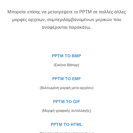
Μπορείτε επίσης να μετατρέψετε το PPTM σε πολλές άλλες
μορφές αρχείων, συμπεριλαμβανομένων μερικών που
αναφέρονται παρακάτω.
PPTM TO BMP
(Εικόνα Bitmap)
PPTM TO EMF
(Βελτιωμένη μορφή μετα-αρχείου)
PPTM TO GIF
(Μορφή γραφικής ανταλλαγής)
PPTM TO HTML