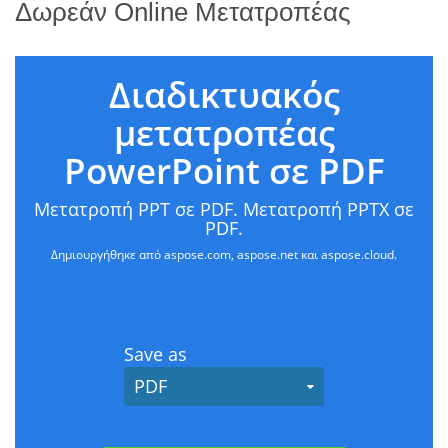
Δωρεάν Online Μετατροπέας