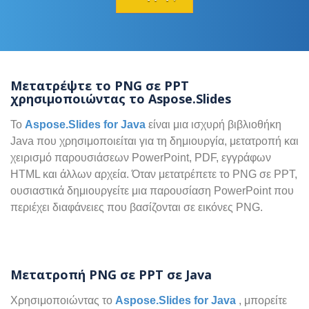
Μετατρέψτε το PNG σε PPT
χρησιμοποιώντας το Aspose.Slides
Το
Aspose.Slides for Java
είναι μια ισχυρή βιβλιοθήκη
Java που χρησιμοποιείται για τη δημιουργία, μετατροπή και
χειρισμό παρουσιάσεων PowerPoint, PDF, εγγράφων
HTML και άλλων αρχεία. Όταν μετατρέπετε το PNG σε PPT,
ουσιαστικά δημιουργείτε μια παρουσίαση PowerPoint που
περιέχει διαφάνειες που βασίζονται σε εικόνες PNG.
Μετατροπή PNG σε PPT σε Java
Χρησιμοποιώντας το
Aspose.Slides for Java
, μπορείτε