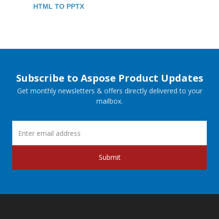
HTML TO PPTX
Subscribe to Aspose Product Updates
Get monthly newsletters & offers directly delivered to your
mailbox.
Submit