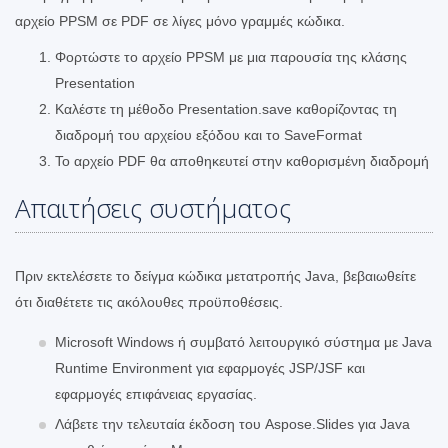
αρχείο PPSM σε PDF σε λίγες μόνο γραμμές κώδικα.
Φορτώστε το αρχείο PPSM με μια παρουσία της κλάσης
Presentation
Καλέστε τη μέθοδο Presentation.save καθορίζοντας τη
διαδρομή του αρχείου εξόδου και το SaveFormat
Το αρχείο PDF θα αποθηκευτεί στην καθορισμένη διαδρομή
Απαιτήσεις συστήματος
Πριν εκτελέσετε το δείγμα κώδικα μετατροπής Java, βεβαιωθείτε
ότι διαθέτετε τις ακόλουθες προϋποθέσεις.
Microsoft Windows ή συμβατό λειτουργικό σύστημα με Java
Runtime Environment για εφαρμογές JSP/JSF και
εφαρμογές επιφάνειας εργασίας.
Λάβετε την τελευταία έκδοση του Aspose.Slides για Java