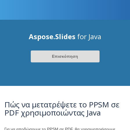
Aspose.Slides
for Java
Επισκόπηση
Πώς να μετατρέψετε το PPSM σε
PDF χρησιμοποιώντας Java
Για να αποδώσουμε το PPSM σε PDF, θα χρησιμοποιήσουμε