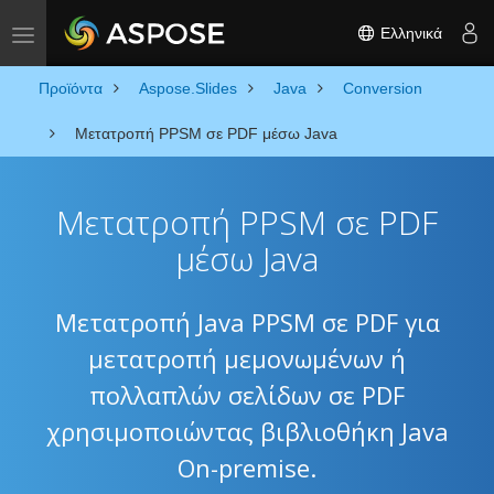
Ελληνικά
Toggle navigation
Προϊόντα
Aspose.Slides
Java
Conversion
Μετατροπή PPSM σε PDF μέσω Java
Μετατροπή PPSM σε PDF
μέσω Java
Μετατροπή Java PPSM σε PDF για
μετατροπή μεμονωμένων ή
πολλαπλών σελίδων σε PDF
χρησιμοποιώντας βιβλιοθήκη Java
On-premise.