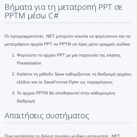
Βήματα για τη μετατροπή PPT σε
PPTM μέσω C#
Οι προγραμματιστές .NET μπορούν εύκολα να φορτώσουν και να
μετατρέψουν αρχεία PPT σε PPTM σε λίγες μόνο γραμμές κώδικα.
Φορτώστε το αρχείο PPT με μια παρουσία της κλάσης
Presentation
Καλέστε τη μέθοδο Save καθορίζοντας τη διαδρομή αρχείου
εξόδου και το SaveFormat.Pptm ως παραμέτρους
Το αρχείο PPTM θα αποθηκευτεί στην καθορισμένη
διαδρομή
Απαιτήσεις συστήματος
Πριν εκτελέσετε το δείγμα πηγαίου κώδικα μετατροπής .NET,