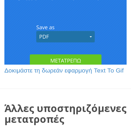
Δοκιμάστε τη δωρεάν εφαρμογή Text To Gif
Άλλες υποστηριζόμενες
μετατροπές