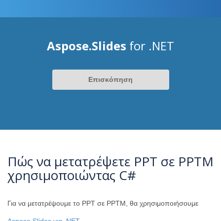
Aspose.Slides
for .NET
Επισκόπηση
Πώς να μετατρέψετε PPT σε PPTM
χρησιμοποιώντας C#
Για να μετατρέψουμε το PPT σε PPTM, θα χρησιμοποιήσουμε
Aspose.Slides για .NET