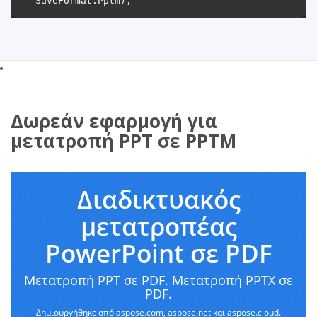
Δωρεάν εφαρμογή για
μετατροπή PPT σε PPTM