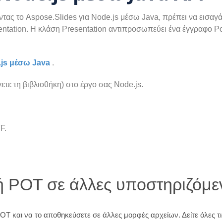
τας το Aspose.Slides για Node.js μέσω Java, πρέπει να εισαγάγ
entation. Η κλάση Presentation αντιπροσωπεύει ένα έγγραφο 
.js μέσω Java
.
τε τη βιβλιοθήκη) στο έργο σας Node.js.
F.
 POT σε άλλες υποστηριζόμε
POT και να το αποθηκεύσετε σε άλλες μορφές αρχείων. Δείτε όλες 