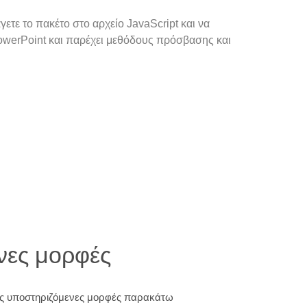
ετε το πακέτο στο αρχείο JavaScript και να
PowerPoint και παρέχει μεθόδους πρόσβασης και
νες μορφές
τις υποστηριζόμενες μορφές παρακάτω