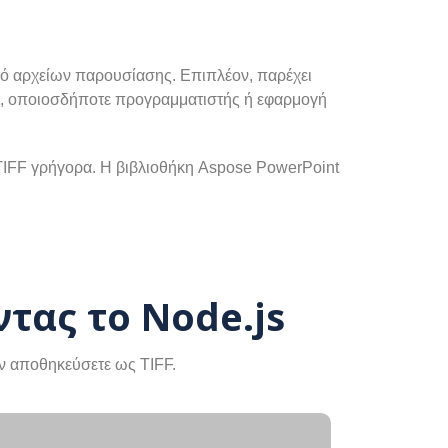
ισμό αρχείων παρουσίασης. Επιπλέον, παρέχει
, οποιοσδήποτε προγραμματιστής ή εφαρμογή
 TIFF γρήγορα. Η βιβλιοθήκη Aspose PowerPoint
τας το Node.js
ην αποθηκεύσετε ως TIFF.