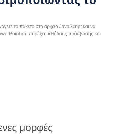
γετε το πακέτο στο αρχείο JavaScript και να
PowerPoint και παρέχει μεθόδους πρόσβασης και
ενες μορφές