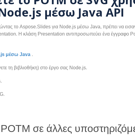
 Node.js μέσω Java API
τας το Aspose.Slides για Node.js μέσω Java, πρέπει να εισαγά
entation. Η κλάση Presentation αντιπροσωπεύει ένα έγγραφο 
.js μέσω Java
.
τε τη βιβλιοθήκη) στο έργο σας Node.js.
.
G.
POTM σε άλλες υποστηριζόμ