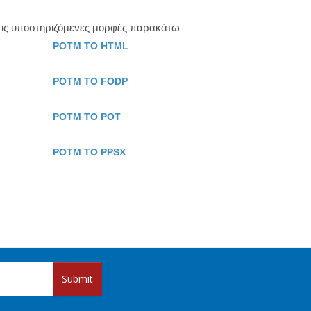
 τις υποστηριζόμενες μορφές παρακάτω
POTM TO HTML
POTM TO FODP
POTM TO POT
POTM TO PPSX
Submit