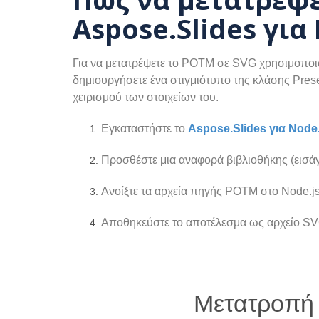
Aspose.Slides για
Για να μετατρέψετε το POTM σε SVG χρησιμοποιών
δημιουργήσετε ένα στιγμιότυπο της κλάσης Pres
χειρισμού των στοιχείων του.
Εγκαταστήστε το
Aspose.Slides για Node
Προσθέστε μια αναφορά βιβλιοθήκης (εισάγε
Ανοίξτε τα αρχεία πηγής POTM στο Node.js
Αποθηκεύστε το αποτέλεσμα ως αρχείο SV
Μετατροπή 