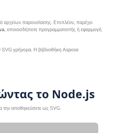
ισμό αρχείων παρουσίασης. Επιπλέον, παρέχει
va
, οποιοσδήποτε προγραμματιστής ή εφαρμογή
ων SVG γρήγορα. Η βιβλιοθήκη Aspose
ντας το Node.js
να την αποθηκεύσετε ως SVG.