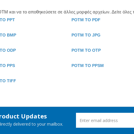
OTM και να το αποθηκεύσετε σε άλλες μορφές αρχείων. Δείτε όλες
TO PPT
POTM TO PDF
TO BMP
POTM TO JPG
TO ODP
POTM TO OTP
TO PPS
POTM TO PPSM
TO TIFF
Product Updates
rectly delivered to your mailbox.