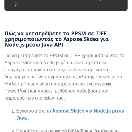
Πώς να μετατρέψετε το PPSM σε TIFF
χρησιμοποιώντας το Aspose.Slides για
Node.js μέσω Java API
Για να μετατρέψετε το PPSM σε TIFF χρησιμοποιώντας το
Aspose.Slides για Node.js μέσω Java, πρέπει να
εισαγάγετε το πακέτο στο αρχείο JavaScript και να
δημιουργήσετε ένα στιγμιότυπο της κλάσης Presentation.
Η κλάση Presentation αντιπροσωπεύει ένα έγγραφο
PowerPoint και παρέχει μεθόδους πρόσβασης και
χειρισμού των στοιχείων του.
Εγκαταστήστε το
Aspose.Slides για Node.js μέσω
Java
.
Προσθέστε μια αναφορά βιβλιοθήκης (εισάγετε τη