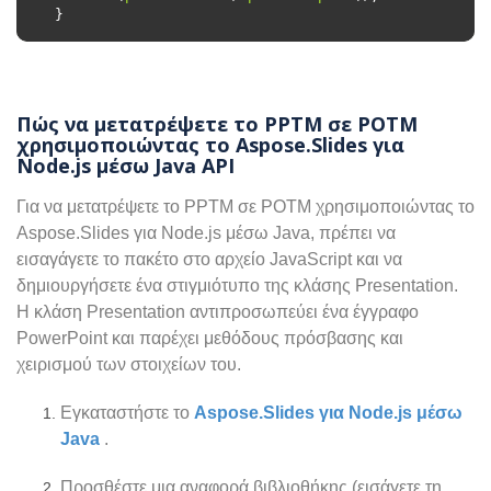
Πώς να μετατρέψετε το PPTM σε POTM
χρησιμοποιώντας το Aspose.Slides για
Node.js μέσω Java API
Για να μετατρέψετε το PPTM σε POTM χρησιμοποιώντας το
Aspose.Slides για Node.js μέσω Java, πρέπει να
εισαγάγετε το πακέτο στο αρχείο JavaScript και να
δημιουργήσετε ένα στιγμιότυπο της κλάσης Presentation.
Η κλάση Presentation αντιπροσωπεύει ένα έγγραφο
PowerPoint και παρέχει μεθόδους πρόσβασης και
χειρισμού των στοιχείων του.
Εγκαταστήστε το
Aspose.Slides για Node.js μέσω
Java
.
Προσθέστε μια αναφορά βιβλιοθήκης (εισάγετε τη