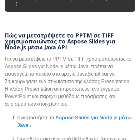
Πώς να μετατρέψετε το PPTM σε TIFF
χρησιμοποιώντας το Aspose.Slides για
Node.js μέσω Java API
Για να μετατρέψετε το PPTM σε TIFF χρησιμοποιώντας το
Aspose.Slides για Node.js μέσω Java, πρέπει να
εισαγάγετε το πακέτο στο αρχείο JavaScript και να
δημιουργήσετε ένα στιγμιότυπο της κλάσης Presentation.
Η κλάση Presentation αντιπροσωπεύει ένα έγγραφο
PowerPoint και παρέχει μεθόδους πρόσβασης και
χειρισμού των στοιχείων του.
Εγκαταστήστε το
Aspose.Slides για Node.js μέσω
Java
.
Προσθέστε μια αναφορά βιβλιοθήκης (εισάγετε τη