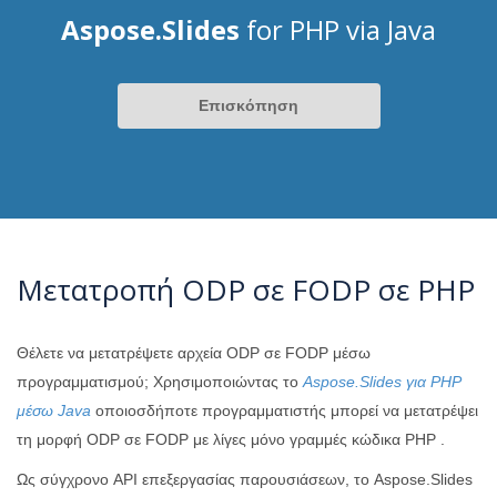
Aspose.Slides
for PHP via Java
Επισκόπηση
Μετατροπή ODP σε FODP σε PHP
Θέλετε να μετατρέψετε αρχεία ODP σε FODP μέσω
προγραμματισμού; Χρησιμοποιώντας το
Aspose.Slides για PHP
μέσω Java
οποιοσδήποτε προγραμματιστής μπορεί να μετατρέψει
τη μορφή ODP σε FODP με λίγες μόνο γραμμές κώδικα PHP .
Ως σύγχρονο API επεξεργασίας παρουσιάσεων, το Aspose.Slides