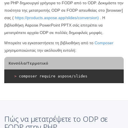
για PHP δημιουργεί γρήγορα το FODP από το ODP. Δοκιμάστε την
ποιότητα της μετατροπής ODP σε FODP απευθείας στο [browser]
σας (
https://products.aspose.app/slides/conversion)
. Η
βιβλιοθήκη Aspose PowerPoint PPTX σάς επιτρέπει να
μετατρέπετε αρχεία ODP σε πολλές δημοφιλείς μορφές.
Μπορείτε να εγκαταστήσετε τη βιβλιοθήκη από το
Composer
χρησιμοποιώντας την ακόλουθη εντολή:
Κονσόλα/Τερματικό
>
 composer require aspose/slides
Πώς να μετατρέψετε το ODP σε
FODP στην PHP