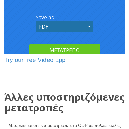
Try our free Video app
Άλλες υποστηριζόμενες
μετατροπές
Μπορείτε επίσης να μετατρέψετε το ODP σε πολλές άλλες