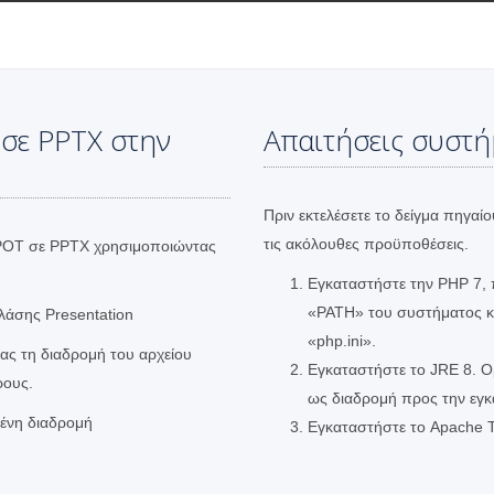
 σε PPTX στην
Απαιτήσεις συστ
Πριν εκτελέσετε το δείγμα πηγαίο
τις ακόλουθες προϋποθέσεις.
ίο POT σε PPTX χρησιμοποιώντας
Εγκαταστήστε την PHP 7,
«PATH» του συστήματος και
λάσης Presentation
«php.ini».
ας τη διαδρομή του αρχείου
Εγκαταστήστε το JRE 8. 
ρους.
ως διαδρομή προς την εγκ
μένη διαδρομή
Εγκαταστήστε το Apache T