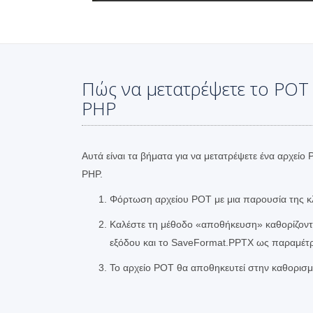
Πώς να μετατρέψετε το POT
PHP
Αυτά είναι τα βήματα για να μετατρέψετε ένα αρχε
PHP.
Φόρτωση αρχείου POT με μια παρουσία της κ
Καλέστε τη μέθοδο «αποθήκευση» καθορίζοντ
εξόδου και το SaveFormat.PPTX ως παραμέτ
Το αρχείο POT θα αποθηκευτεί στην καθορισ