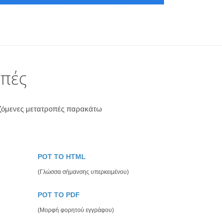
οπές
ριζόμενες μετατροπές παρακάτω
POT TO HTML
(Γλώσσα σήμανσης υπερκειμένου)
POT TO PDF
(Μορφή φορητού εγγράφου)