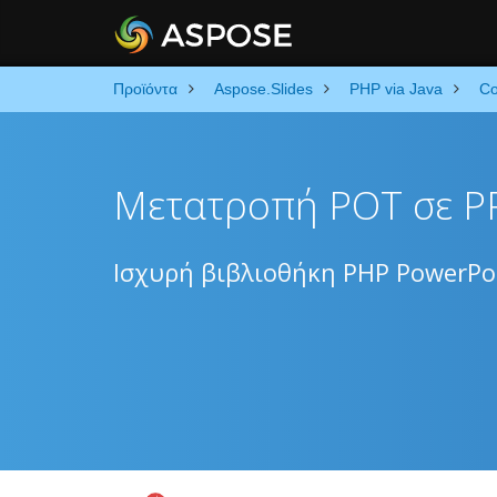
Προϊόντα
Aspose.Slides
PHP via Java
Co
Μετατροπή POT σε P
Ισχυρή βιβλιοθήκη PHP PowerPo