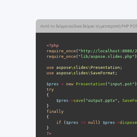
Αυτό το δείγμα κώδικα δείχνει τη μετατροπή PHP PO
<?
php
require_once
(
"http://localhost:8080/J
require_once
(
"lib/aspose.slides.php"
use
aspose
\
slides
\
Presentation
use
aspose
\
slides
\
SaveFormat
$pres
=
new
Presentation
(
"input.pot"
try
$pres
->
save
(
"output.pptx"
, 
SaveFo
finally
if
 (
$pres
!=
null
) 
$pres
->
dispose
?>