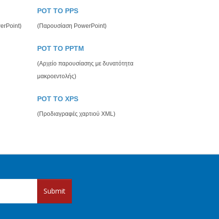
POT TO PPS
erPoint)
(Παρουσίαση PowerPoint)
POT TO PPTM
(Αρχείο παρουσίασης με δυνατότητα
μακροεντολής)
POT TO XPS
(Προδιαγραφές χαρτιού XML)
Submit