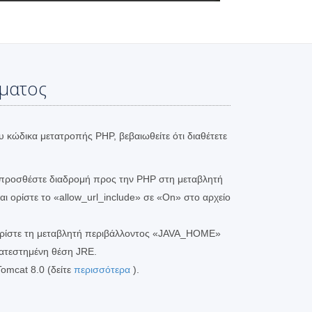
ήματος
υ κώδικα μετατροπής PHP, βεβαιωθείτε ότι διαθέτετε
 προσθέστε διαδρομή προς την PHP στη μεταβλητή
 ορίστε το «allow_url_include» σε «On» στο αρχείο
Ορίστε τη μεταβλητή περιβάλλοντος «JAVA_HOME»
ατεστημένη θέση JRE.
omcat 8.0 (δείτε
περισσότερα
).