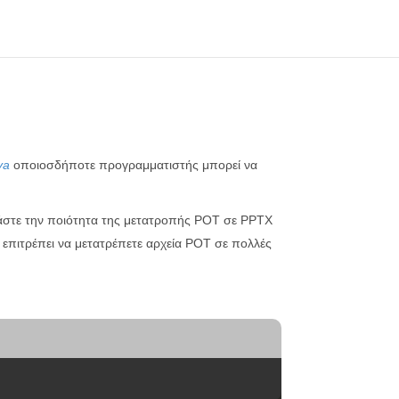
va
οποιοσδήποτε προγραμματιστής μπορεί να
άστε την ποιότητα της μετατροπής POT σε PPTX
επιτρέπει να μετατρέπετε αρχεία POT σε πολλές