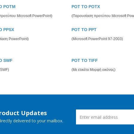
O POTM
POT TO POTX
 προτύπου Microsoft PowerPoint)
(Παρουσίαση προτύπου Microsoft Pow
O PPSX
POT TO PPT
ίαση PowerPoint)
(Microsoft PowerPoint 97-2003)
O SWF
POT TO TIFF
 SWF)
(Με ετικέτα Μορφή εικόνας)
Product Updates
rectly delivered to your mailbox.