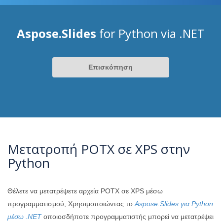
Aspose.Slides
for Python via .NET
Επισκόπηση
Μετατροπή POTX σε XPS στην
Python
Θέλετε να μετατρέψετε αρχεία POTX σε XPS μέσω
προγραμματισμού; Χρησιμοποιώντας το
Aspose.Slides για Python
μέσω .NET
οποιοσδήποτε προγραμματιστής μπορεί να μετατρέψει