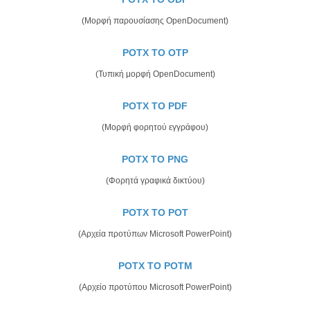
(Μορφή παρουσίασης OpenDocument)
POTX TO OTP
(Τυπική μορφή OpenDocument)
POTX TO PDF
(Μορφή φορητού εγγράφου)
POTX TO PNG
(Φορητά γραφικά δικτύου)
POTX TO POT
(Αρχεία προτύπων Microsoft PowerPoint)
POTX TO POTM
(Αρχείο προτύπου Microsoft PowerPoint)