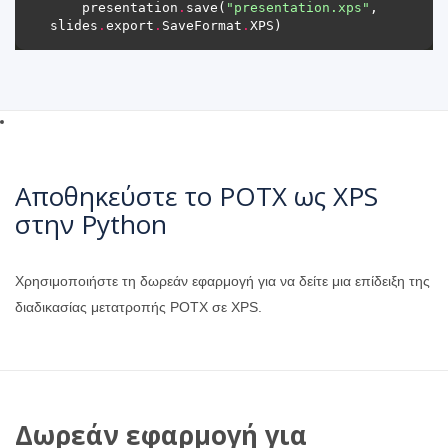
    presentation
.
save(
"presentation.xps"
, 
slides
.
export
.
SaveFormat
.
Αποθηκεύστε το POTX ως XPS
στην Python
Χρησιμοποιήστε τη δωρεάν εφαρμογή για να δείτε μια επίδειξη της
διαδικασίας μετατροπής POTX σε XPS.
Δωρεάν εφαρμογή για