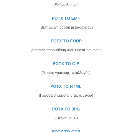
(Εικόνα Bitmap)
POTX TO EMF
(Βελτιωμένη μορφή μετα-αρχείου)
POTX TO FODP
(Επίπεδη παρουσίαση XML OpenDocument)
POTX TO GIF
(Μορφή γραφικής ανταλλαγής)
POTX TO HTML
(Γλώσσα σήμανσης υπερκειμένου)
POTX TO JPG
(Εικόνα JPEG)
POTX TO ODP