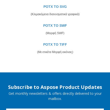
POTX TO SVG
(Κλιμακόμενα διανυσματικά γραφικά)
POTX TO SWF
(Μορφή SWF)
POTX TO TIFF
(Με ετικέτα Μορφή εικόνας)
Subscribe to Aspose Product Updates
Get monthly newsletters & offers directly delivered to your
mailbox.