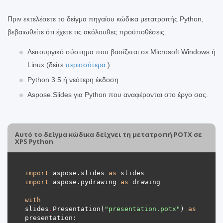
Πριν εκτελέσετε το δείγμα πηγαίου κώδικα μετατροπής Python,
βεβαιωθείτε ότι έχετε τις ακόλουθες προϋποθέσεις.
Λειτουργικό σύστημα που βασίζεται σε Microsoft Windows ή
Linux (δείτε
περισσότερα
).
Python 3.5 ή νεότερη έκδοση
Aspose.Slides για Python που αναφέρονται στο έργο σας.
Αυτό το δείγμα κώδικα δείχνει τη μετατροπή POTX σε
XPS Python
import
 aspose.slides 
as
import
 aspose.pydrawing 
as
with
slides
.
Presentation(
"presentation.potx"
) 
as