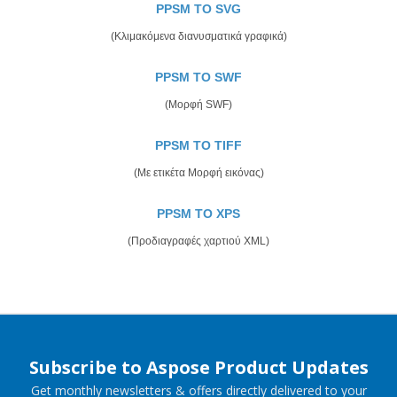
PPSM TO SVG
(Κλιμακόμενα διανυσματικά γραφικά)
PPSM TO SWF
(Μορφή SWF)
PPSM TO TIFF
(Με ετικέτα Μορφή εικόνας)
PPSM TO XPS
(Προδιαγραφές χαρτιού XML)
Subscribe to Aspose Product Updates
Get monthly newsletters & offers directly delivered to your