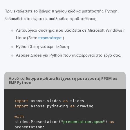
Πριν εκτελέσετε το δείγμα πηγαίου κώδικα μετατροπής Python,
βεβαιωθείτε ότι έχετε τις ακόλουθες προϋποθέσεις.
Λειτουργικό σύστημα που βασίζεται σε Microsoft Windows ή
Linux (δείτε
περισσότερα
).
Python 3.5 ή νεότερη έκδοση
Aspose.Slides για Python που αναφέρονται στο έργο σας.
Αυτό το δείγμα κώδικα δείχνει τη μετατροπή PPSM σε
EMF Python
import
 aspose.slides 
as
import
 aspose.pydrawing 
as
with
slides
.
Presentation(
"presentation.ppsm"
) 
as