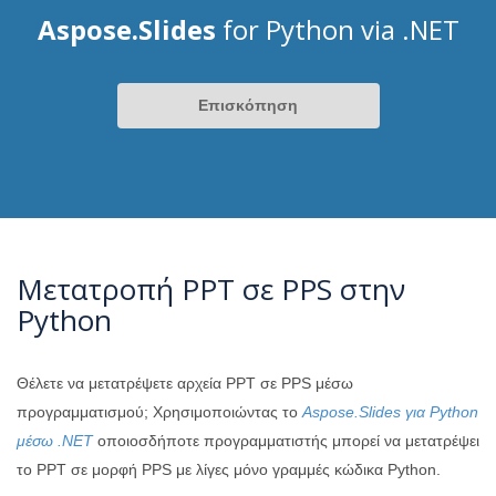
Aspose.Slides
for Python via .NET
Επισκόπηση
Μετατροπή PPT σε PPS στην
Python
Θέλετε να μετατρέψετε αρχεία PPT σε PPS μέσω
προγραμματισμού; Χρησιμοποιώντας το
Aspose.Slides για Python
μέσω .NET
οποιοσδήποτε προγραμματιστής μπορεί να μετατρέψει
το PPT σε μορφή PPS με λίγες μόνο γραμμές κώδικα Python.