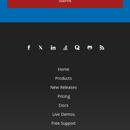
Submit
Home
Products
New Releases
Pricing
Docs
Live Demos
Free Support