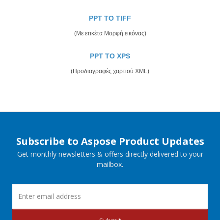
PPT TO TIFF
(Με ετικέτα Μορφή εικόνας)
PPT TO XPS
(Προδιαγραφές χαρτιού XML)
Subscribe to Aspose Product Updates
Get monthly newsletters & offers directly delivered to your
mailbox.