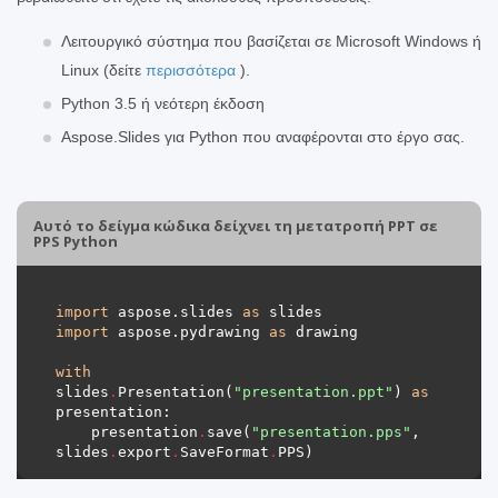
Λειτουργικό σύστημα που βασίζεται σε Microsoft Windows ή
Linux (δείτε
περισσότερα
).
Python 3.5 ή νεότερη έκδοση
Aspose.Slides για Python που αναφέρονται στο έργο σας.
Αυτό το δείγμα κώδικα δείχνει τη μετατροπή PPT σε
PPS Python
import
 aspose.slides 
as
import
 aspose.pydrawing 
as
with
slides
.
Presentation(
"presentation.ppt"
) 
as
    presentation
.
save(
"presentation.pps"
, 
slides
.
export
.
SaveFormat
.