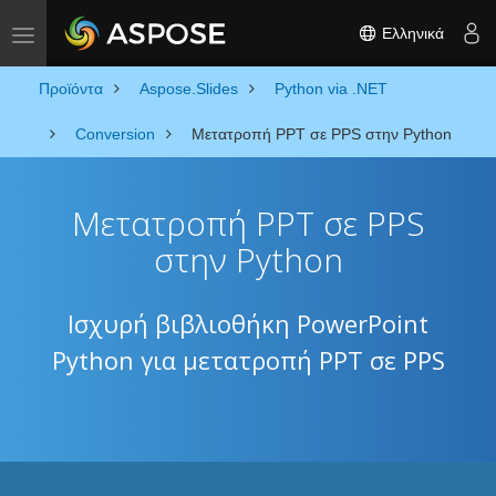
Ελληνικά
Toggle navigation
Προϊόντα
Aspose.Slides
Python via .NET
Conversion
Μετατροπή PPT σε PPS στην Python
Μετατροπή PPT σε PPS
στην Python
Ισχυρή βιβλιοθήκη PowerPoint
Python για μετατροπή PPT σε PPS