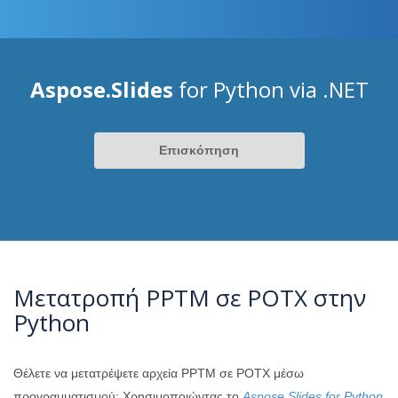
Aspose.Slides
for Python via .NET
Επισκόπηση
Μετατροπή PPTM σε POTX στην
Python
Θέλετε να μετατρέψετε αρχεία PPTM σε POTX μέσω
προγραμματισμού; Χρησιμοποιώντας το
Aspose.Slides for Python