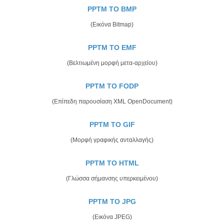
PPTM TO BMP
(Εικόνα Bitmap)
PPTM TO EMF
(Βελτιωμένη μορφή μετα-αρχείου)
PPTM TO FODP
(Επίπεδη παρουσίαση XML OpenDocument)
PPTM TO GIF
(Μορφή γραφικής ανταλλαγής)
PPTM TO HTML
(Γλώσσα σήμανσης υπερκειμένου)
PPTM TO JPG
(Εικόνα JPEG)