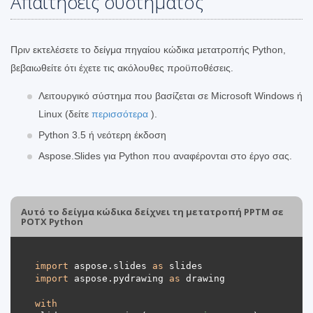
Απαιτήσεις συστήματος
Πριν εκτελέσετε το δείγμα πηγαίου κώδικα μετατροπής Python,
βεβαιωθείτε ότι έχετε τις ακόλουθες προϋποθέσεις.
Λειτουργικό σύστημα που βασίζεται σε Microsoft Windows ή
Linux (δείτε
περισσότερα
).
Python 3.5 ή νεότερη έκδοση
Aspose.Slides για Python που αναφέρονται στο έργο σας.
Αυτό το δείγμα κώδικα δείχνει τη μετατροπή PPTM σε
POTX Python
import
 aspose.slides 
as
import
 aspose.pydrawing 
as
with