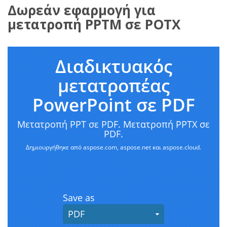
Δωρεάν εφαρμογή για
μετατροπή PPTM σε POTX