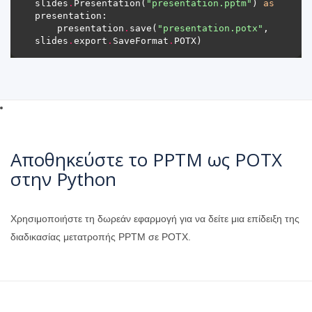
slides
.
Presentation(
"presentation.pptm"
) 
as
    presentation
.
save(
"presentation.potx"
, 
slides
.
export
.
SaveFormat
.
Αποθηκεύστε το PPTM ως POTX
στην Python
Χρησιμοποιήστε τη δωρεάν εφαρμογή για να δείτε μια επίδειξη της
διαδικασίας μετατροπής PPTM σε POTX.