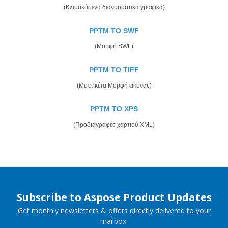
(Κλιμακόμενα διανυσματικά γραφικά)
PPTM TO SWF
(Μορφή SWF)
PPTM TO TIFF
(Με ετικέτα Μορφή εικόνας)
PPTM TO XPS
(Προδιαγραφές χαρτιού XML)
Subscribe to Aspose Product Updates
Get monthly newsletters & offers directly delivered to your
mailbox.