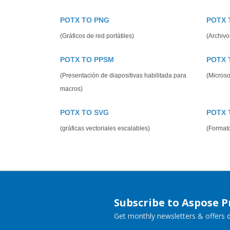
POTX TO PNG
POTX 
(Gráficos de red portátiles)
(Archivo
POTX TO PPSM
POTX 
(Presentación de diapositivas habilitada para
(Microso
macros)
POTX TO SVG
POTX 
(gráficas vectoriales escalables)
(Format
Subscribe to Aspose 
Get monthly newsletters & offers di