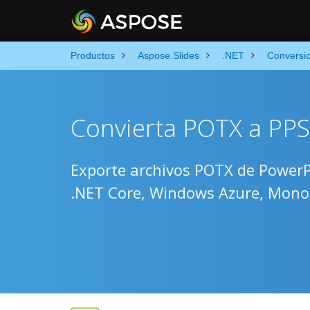
Productos
Aspose.Slides
.NET
Conversi
Convierta POTX a PPS
Exporte archivos POTX de Power
.NET Core, Windows Azure, Mono