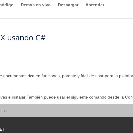
 código
Demos en vivo
Descargar
Aprender
SX usando C#
 documentos rica en funciones, potente y fácil de usar para la platafo
vas e instalar También puede usar el siguiente comando desde la Con
uetes