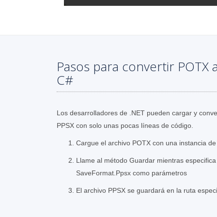
Pasos para convertir POTX a
C#
Los desarrolladores de .NET pueden cargar y conver
PPSX con solo unas pocas líneas de código.
Cargue el archivo POTX con una instancia de 
Llame al método Guardar mientras especifica l
SaveFormat.Ppsx como parámetros
El archivo PPSX se guardará en la ruta espec