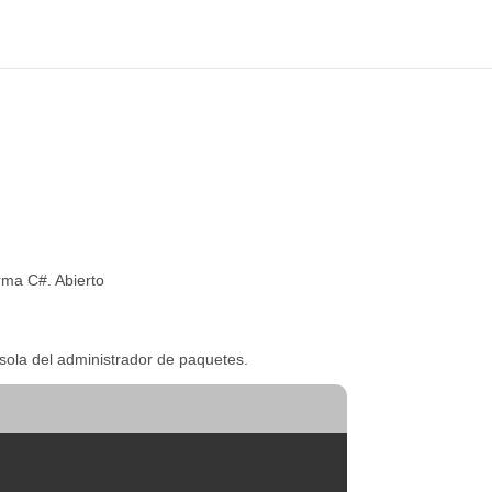
rma C#. Abierto
sola del administrador de paquetes.