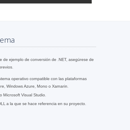
stema
nte de ejemplo de conversión de .NET, asegúrese de
previos.
stema operativo compatible con las plataformas
re, Windows Azure, Mono o Xamarin.
 Microsoft Visual Studio.
LL a la que se hace referencia en su proyecto.