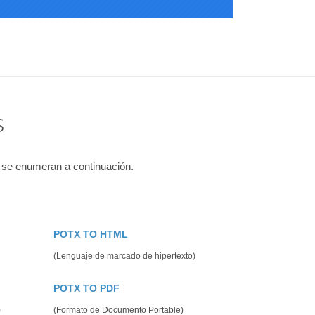
s
 se enumeran a continuación.
POTX TO HTML
(Lenguaje de marcado de hipertexto)
POTX TO PDF
)
(Formato de Documento Portable)