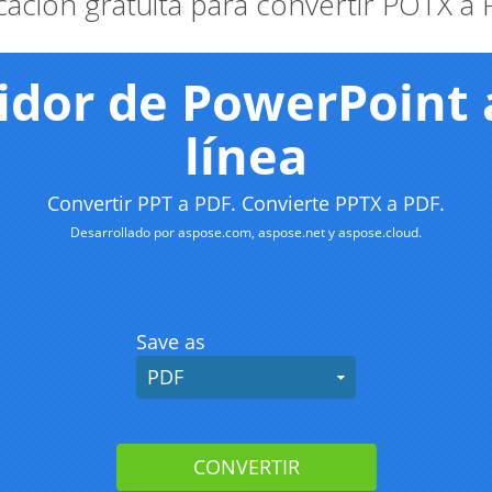
cación gratuita para convertir POTX a