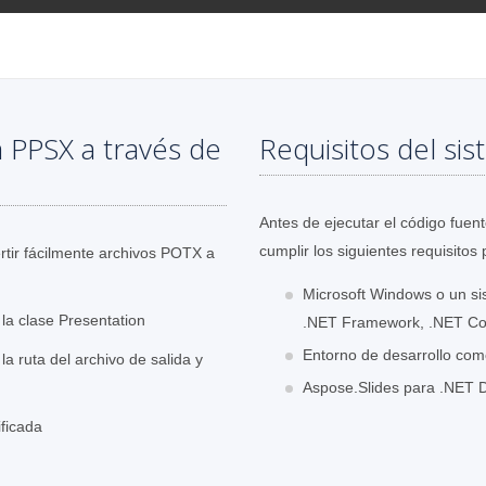
 PPSX a través de
Requisitos del si
Antes de ejecutar el código fue
cumplir los siguientes requisitos 
tir fácilmente archivos POTX a
Microsoft Windows o un si
la clase Presentation
.NET Framework, .NET Co
Entorno de desarrollo como
a ruta del archivo de salida y
Aspose.Slides para .NET D
ificada