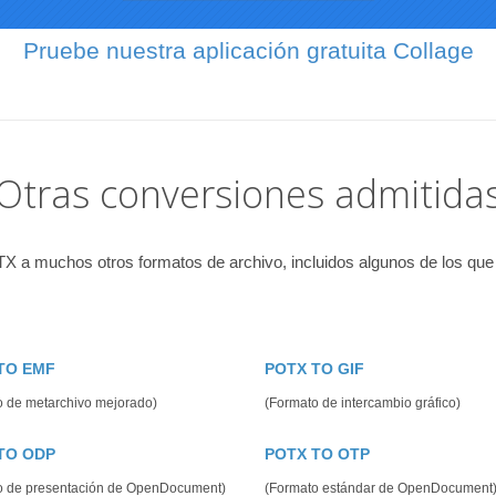
Pruebe nuestra aplicación gratuita Collage
Otras conversiones admitida
X a muchos otros formatos de archivo, incluidos algunos de los que
TO EMF
POTX TO GIF
o de metarchivo mejorado)
(Formato de intercambio gráfico)
TO ODP
POTX TO OTP
o de presentación de OpenDocument)
(Formato estándar de OpenDocument