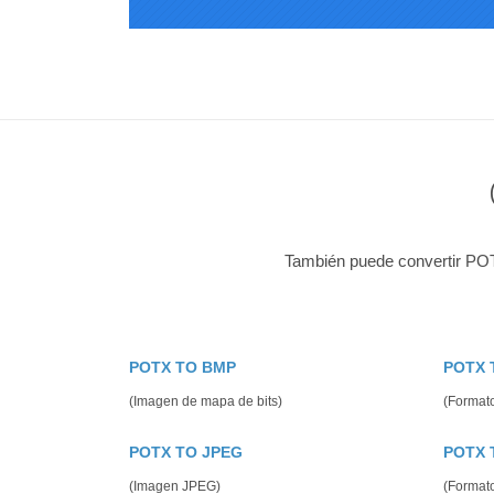
También puede convertir POT
POTX TO BMP
POTX 
(Imagen de mapa de bits)
(Format
POTX TO JPEG
POTX 
(Imagen JPEG)
(Format