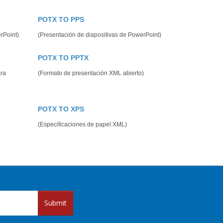
POTX TO PPS
erPoint)
(Presentación de diapositivas de PowerPoint)
POTX TO PPTX
ara
(Formato de presentación XML abierto)
POTX TO XPS
(Especificaciones de papel XML)
Submit