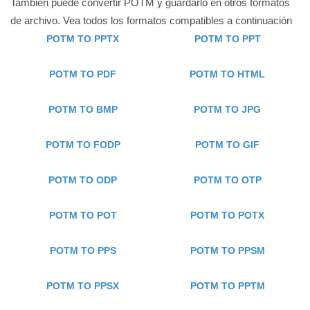
También puede convertir POTM y guardarlo en otros formatos
de archivo. Vea todos los formatos compatibles a continuación
POTM TO PPTX
POTM TO PPT
POTM TO PDF
POTM TO HTML
POTM TO BMP
POTM TO JPG
POTM TO FODP
POTM TO GIF
POTM TO ODP
POTM TO OTP
POTM TO POT
POTM TO POTX
POTM TO PPS
POTM TO PPSM
POTM TO PPSX
POTM TO PPTM