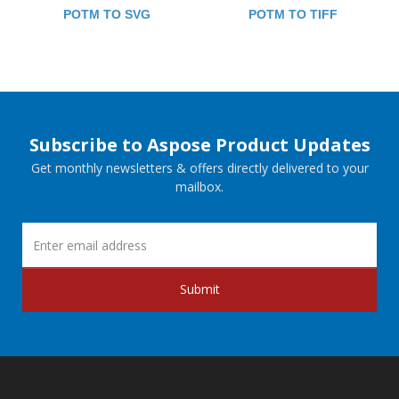
POTM TO SVG
POTM TO TIFF
Subscribe to Aspose Product Updates
Get monthly newsletters & offers directly delivered to your
mailbox.
Submit