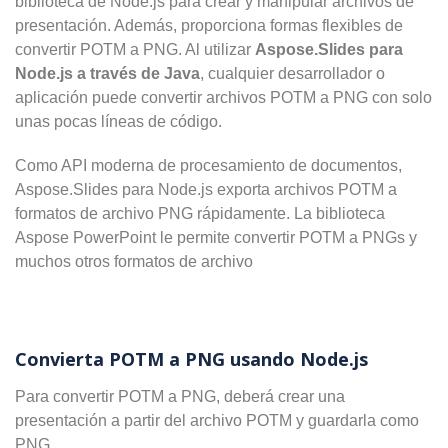
biblioteca de Node.js para crear y manipular archivos de
presentación. Además, proporciona formas flexibles de
convertir POTM a PNG. Al utilizar
Aspose.Slides para
Node.js a través de Java
, cualquier desarrollador o
aplicación puede convertir archivos POTM a PNG con solo
unas pocas líneas de código.
Como API moderna de procesamiento de documentos,
Aspose.Slides para Node.js exporta archivos POTM a
formatos de archivo PNG rápidamente. La biblioteca
Aspose PowerPoint le permite convertir POTM a PNGs y
muchos otros formatos de archivo
Convierta POTM a PNG usando Node.js
Para convertir POTM a PNG, deberá crear una
presentación a partir del archivo POTM y guardarla como
PNG.