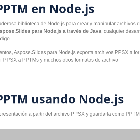
PPTM en Node.js
derosa biblioteca de Node.js para crear y manipular archivos 
spose.Slides para Node.js a través de Java
, cualquier desar
digo.
tos, Aspose.Slides para Node.js exporta archivos PPSX a fo
tir PPSX a PPTMs y muchos otros formatos de archivo
 PPTM usando Node.js
resentación a partir del archivo PPSX y guardarla como PPTM