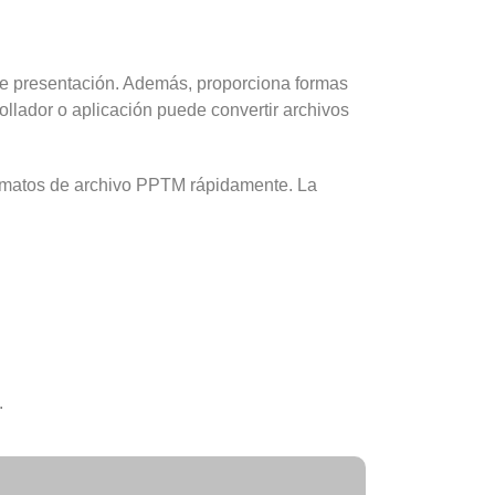
de presentación. Además, proporciona formas
rollador o aplicación puede convertir archivos
rmatos de archivo PPTM rápidamente. La
.