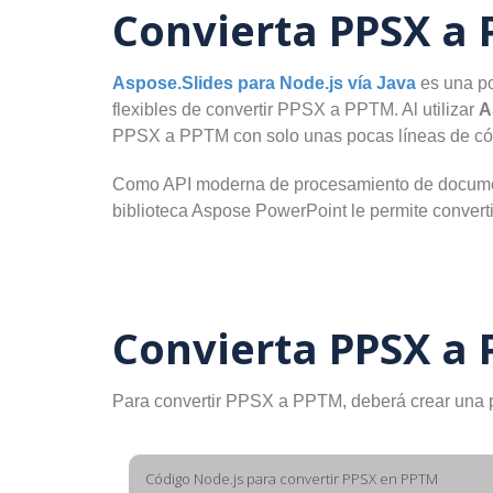
Convierta PPSX a 
Aspose.Slides para Node.js vía Java
es una po
flexibles de convertir PPSX a PPTM. Al utilizar
A
PPSX a PPTM con solo unas pocas líneas de có
Como API moderna de procesamiento de documen
biblioteca Aspose PowerPoint le permite conver
Convierta PPSX a
Para convertir PPSX a PPTM, deberá crear una p
Código Node.js para convertir PPSX en PPTM