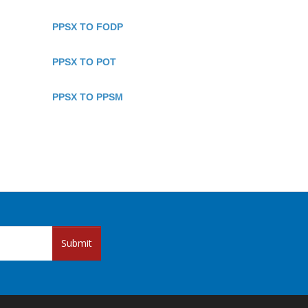
PPSX TO FODP
PPSX TO POT
PPSX TO PPSM
Submit