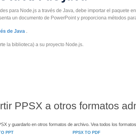
 para Node.js a través de Java, debe importar el paquete en s
esenta un documento de PowerPoint y proporciona métodos par
vés de Java
.
te la biblioteca) a su proyecto Node.js.
tir PPSX a otros formatos ad
SX y guardarlo en otros formatos de archivo. Vea todos los formatos
TO PPT
PPSX TO PDF