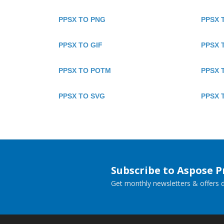
PPSX TO PNG
PPSX 
PPSX TO GIF
PPSX 
PPSX TO POTM
PPSX 
PPSX TO SVG
PPSX 
Subscribe to Aspose 
Get monthly newsletters & offers di