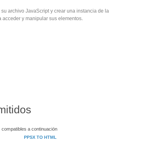
u archivo JavaScript y crear una instancia de la
a acceder y manipular sus elementos.
mitidos
 compatibles a continuación
PPSX TO HTML