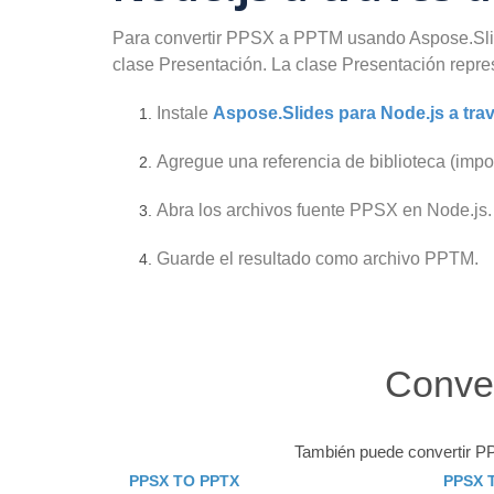
Para convertir PPSX a PPTM usando Aspose.Slides
clase Presentación. La clase Presentación repr
Instale
Aspose.Slides para Node.js a tra
Agregue una referencia de biblioteca (impor
Abra los archivos fuente PPSX en Node.js.
Guarde el resultado como archivo PPTM.
Conver
También puede convertir PP
PPSX TO PPTX
PPSX 