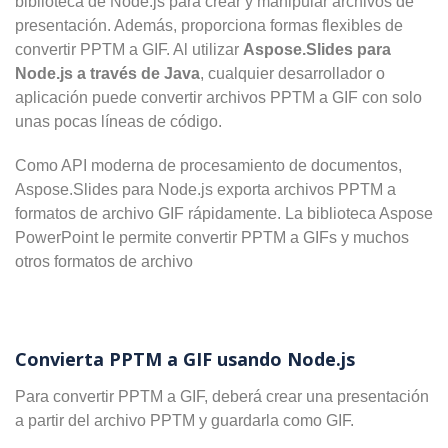
biblioteca de Node.js para crear y manipular archivos de
presentación. Además, proporciona formas flexibles de
convertir PPTM a GIF. Al utilizar
Aspose.Slides para
Node.js a través de Java
, cualquier desarrollador o
aplicación puede convertir archivos PPTM a GIF con solo
unas pocas líneas de código.
Como API moderna de procesamiento de documentos,
Aspose.Slides para Node.js exporta archivos PPTM a
formatos de archivo GIF rápidamente. La biblioteca Aspose
PowerPoint le permite convertir PPTM a GIFs y muchos
otros formatos de archivo
Convierta PPTM a GIF usando Node.js
Para convertir PPTM a GIF, deberá crear una presentación
a partir del archivo PPTM y guardarla como GIF.