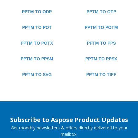
PPTM TO ODP
PPTM TO OTP
PPTM TO POT
PPTM TO POTM
PPTM TO POTX
PPTM TO PPS
PPTM TO PPSM
PPTM TO PPSX
PPTM TO SVG
PPTM TO TIFF
Subscribe to Aspose Product Updates
Get monthly newsletters & offers directly delivered to your
mailbox.