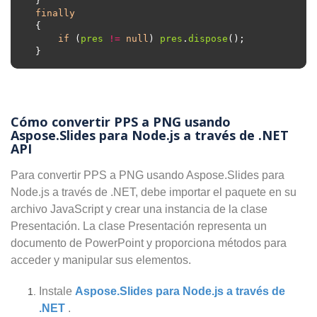
finally
if
 (
pres
!=
null
) 
pres
.
dispose
Cómo convertir PPS a PNG usando
Aspose.Slides para Node.js a través de .NET
API
Para convertir PPS a PNG usando Aspose.Slides para
Node.js a través de .NET, debe importar el paquete en su
archivo JavaScript y crear una instancia de la clase
Presentación. La clase Presentación representa un
documento de PowerPoint y proporciona métodos para
acceder y manipular sus elementos.
Instale
Aspose.Slides para Node.js a través de
.NET
.