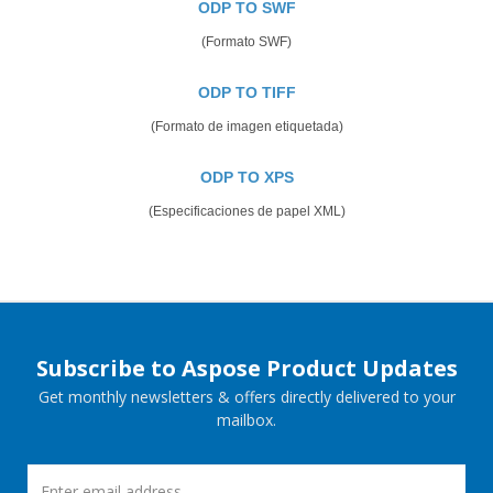
ODP TO SWF
(Formato SWF)
ODP TO TIFF
(Formato de imagen etiquetada)
ODP TO XPS
(Especificaciones de papel XML)
Subscribe to Aspose Product Updates
Get monthly newsletters & offers directly delivered to your
mailbox.