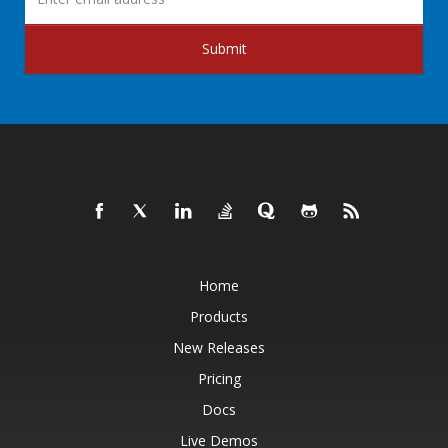
Submit
Home
Products
New Releases
Pricing
Docs
Live Demos