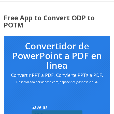
Free App to Convert ODP to
POTM