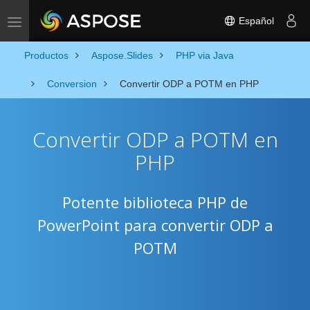
Español
Toggle navigation
Productos
Aspose.Slides
PHP via Java
Conversion
Convertir ODP a POTM en PHP
Convertir ODP a POTM en
PHP
Potente biblioteca PHP de
PowerPoint para convertir ODP a
POTM