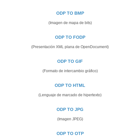
ODP TO BMP
(Imagen de mapa de bits)
ODP TO FODP
(Presentación XML plana de OpenDocument)
ODP TO GIF
(Formato de intercambio gráfico)
ODP TO HTML
(Lenguaje de marcado de hipertexto)
ODP TO JPG
(Imagen JPEG)
ODP TO OTP