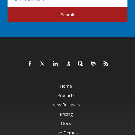
Submit
Home
Products
New Releases
Pricing
Docs
Live Demos