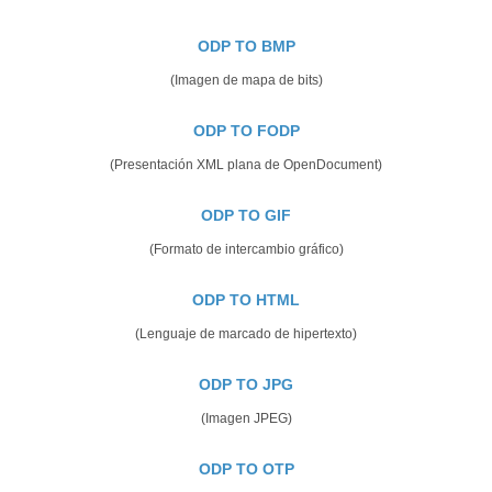
ODP TO BMP
(Imagen de mapa de bits)
ODP TO FODP
(Presentación XML plana de OpenDocument)
ODP TO GIF
(Formato de intercambio gráfico)
ODP TO HTML
(Lenguaje de marcado de hipertexto)
ODP TO JPG
(Imagen JPEG)
ODP TO OTP