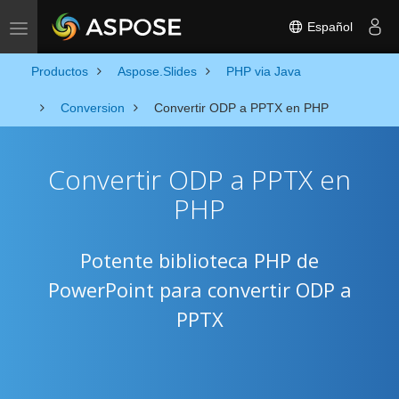
Español
Toggle navigation
Productos
Aspose.Slides
PHP via Java
Conversion
Convertir ODP a PPTX en PHP
Convertir ODP a PPTX en
PHP
Potente biblioteca PHP de
PowerPoint para convertir ODP a
PPTX