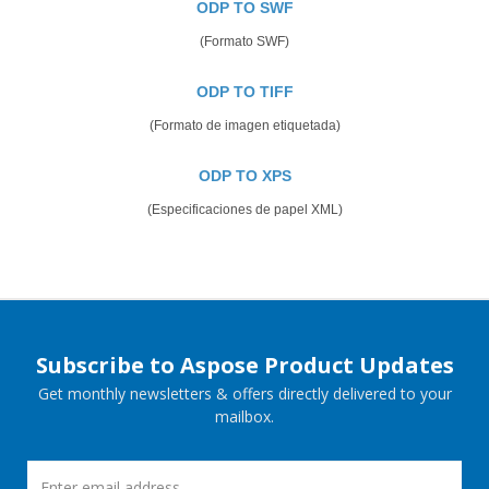
ODP TO SWF
(Formato SWF)
ODP TO TIFF
(Formato de imagen etiquetada)
ODP TO XPS
(Especificaciones de papel XML)
Subscribe to Aspose Product Updates
Get monthly newsletters & offers directly delivered to your
mailbox.