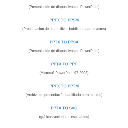
(Presentación de diapositivas de PowerPoint)
PPTX TO PPSM
(Presentación de diapositivas habilitada para macros)
PPTX TO PPSX
(Presentación de diapositivas de PowerPoint)
PPTX TO PPT
(Microsoft PowerPoint 97-2003)
PPTX TO PPTM
(Archivo de presentación habilitado para macros)
PPTX TO SVG
(gráficas vectoriales escalables)