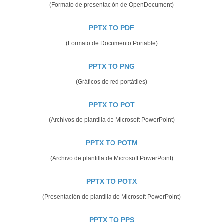
(Formato de presentación de OpenDocument)
PPTX TO PDF
(Formato de Documento Portable)
PPTX TO PNG
(Gráficos de red portátiles)
PPTX TO POT
(Archivos de plantilla de Microsoft PowerPoint)
PPTX TO POTM
(Archivo de plantilla de Microsoft PowerPoint)
PPTX TO POTX
(Presentación de plantilla de Microsoft PowerPoint)
PPTX TO PPS