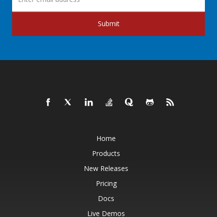
Submit
Home
Products
New Releases
Pricing
Docs
Live Demos