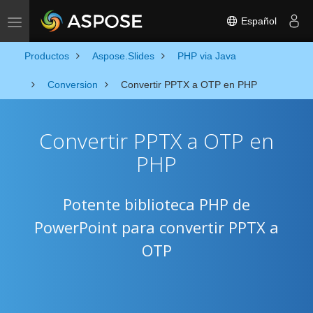
Español
Toggle navigation
Productos
Aspose.Slides
PHP via Java
Conversion
Convertir PPTX a OTP en PHP
Convertir PPTX a OTP en
PHP
Potente biblioteca PHP de
PowerPoint para convertir PPTX a
OTP