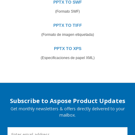
PPTX TO SWF
(Formato SWF)
PPTX TO TIFF
(Formato de imagen etiquetada)
PPTX TO XPS
(Especificaciones de papel XML)
Subscribe to Aspose Product Updates
Get monthly newsletters & offers directly delivered to your
mailbox.