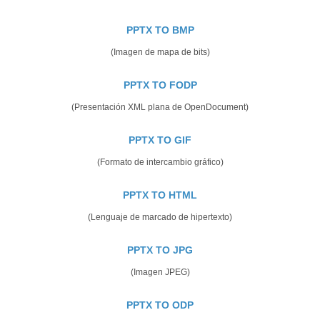
PPTX TO BMP
(Imagen de mapa de bits)
PPTX TO FODP
(Presentación XML plana de OpenDocument)
PPTX TO GIF
(Formato de intercambio gráfico)
PPTX TO HTML
(Lenguaje de marcado de hipertexto)
PPTX TO JPG
(Imagen JPEG)
PPTX TO ODP