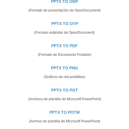
PPTX TO ODP
(Formato de presentación de OpenDocument)
PPTX TO OTP
(Formato estándar de OpenDocument)
PPTX TO PDF
(Formato de Documento Portable)
PPTX TO PNG
(Gráficos de red portátiles)
PPTX TO POT
(Archivos de plantilla de Microsoft PowerPoint)
PPTX TO POTM
(Archivo de plantilla de Microsoft PowerPoint)