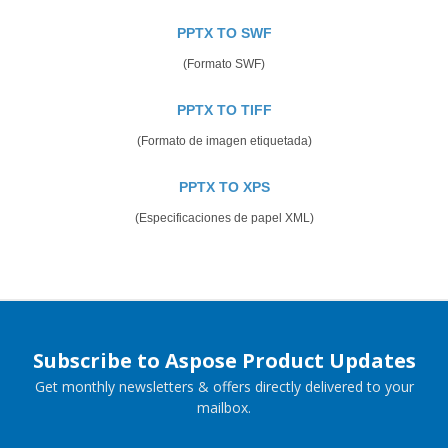
PPTX TO SWF
(Formato SWF)
PPTX TO TIFF
(Formato de imagen etiquetada)
PPTX TO XPS
(Especificaciones de papel XML)
Subscribe to Aspose Product Updates
Get monthly newsletters & offers directly delivered to your
mailbox.