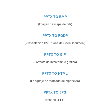
PPTX TO BMP
(Imagen de mapa de bits)
PPTX TO FODP
(Presentación XML plana de OpenDocument)
PPTX TO GIF
(Formato de intercambio gráfico)
PPTX TO HTML
(Lenguaje de marcado de hipertexto)
PPTX TO JPG
(Imagen JPEG)