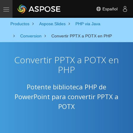
Español
Toggle navigation
Productos
Aspose.Slides
PHP via Java
Conversion
Convertir PPTX a POTX en PHP
Convertir PPTX a POTX en
PHP
Potente biblioteca PHP de
PowerPoint para convertir PPTX a
POTX