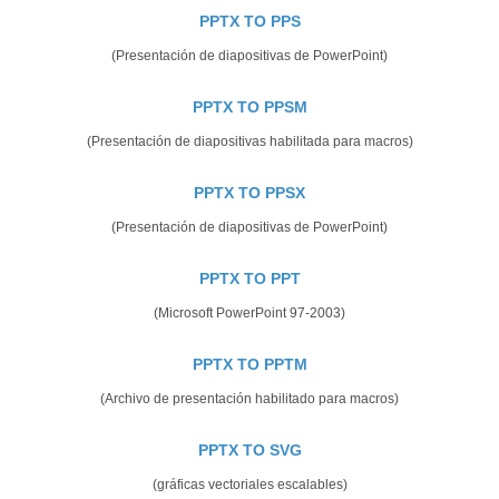
PPTX TO PPS
(Presentación de diapositivas de PowerPoint)
PPTX TO PPSM
(Presentación de diapositivas habilitada para macros)
PPTX TO PPSX
(Presentación de diapositivas de PowerPoint)
PPTX TO PPT
(Microsoft PowerPoint 97-2003)
PPTX TO PPTM
(Archivo de presentación habilitado para macros)
PPTX TO SVG
(gráficas vectoriales escalables)