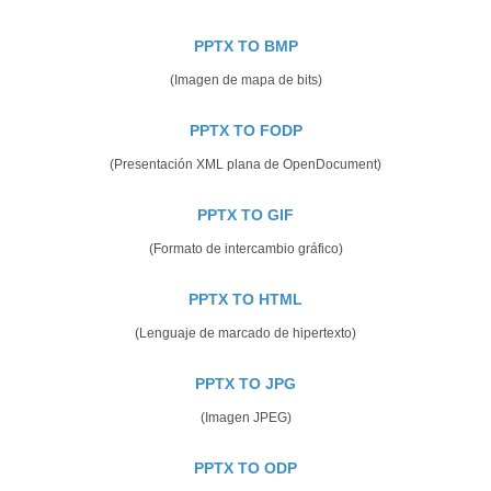
PPTX TO BMP
(Imagen de mapa de bits)
PPTX TO FODP
(Presentación XML plana de OpenDocument)
PPTX TO GIF
(Formato de intercambio gráfico)
PPTX TO HTML
(Lenguaje de marcado de hipertexto)
PPTX TO JPG
(Imagen JPEG)
PPTX TO ODP