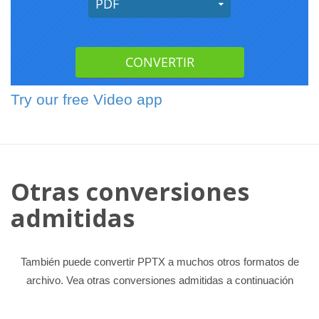
Try our free Video app
Otras conversiones
admitidas
También puede convertir PPTX a muchos otros formatos de
archivo. Vea otras conversiones admitidas a continuación