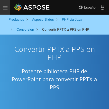
Español
Toggle navigation
Productos
Aspose.Slides
PHP via Java
Conversion
Convertir PPTX a PPS en PHP
Convertir PPTX a PPS en
PHP
Potente biblioteca PHP de
PowerPoint para convertir PPTX a
PPS