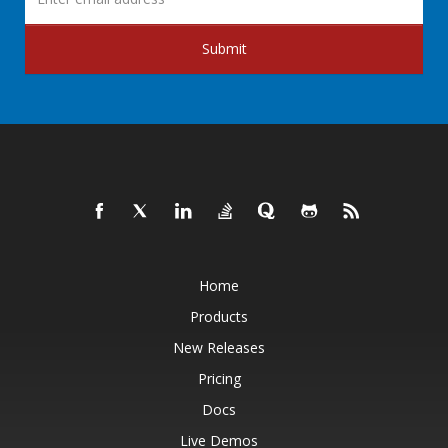
Submit
Home
Products
New Releases
Pricing
Docs
Live Demos