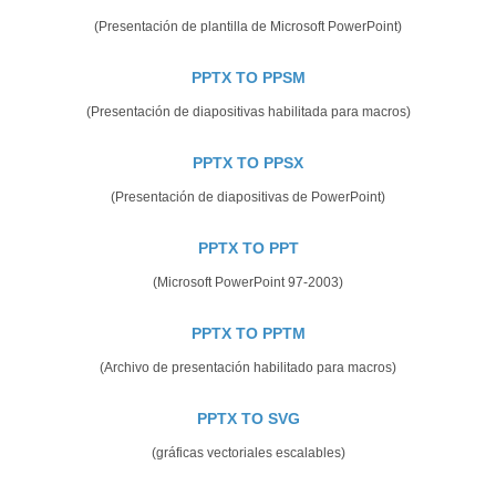
(Presentación de plantilla de Microsoft PowerPoint)
PPTX TO PPSM
(Presentación de diapositivas habilitada para macros)
PPTX TO PPSX
(Presentación de diapositivas de PowerPoint)
PPTX TO PPT
(Microsoft PowerPoint 97-2003)
PPTX TO PPTM
(Archivo de presentación habilitado para macros)
PPTX TO SVG
(gráficas vectoriales escalables)