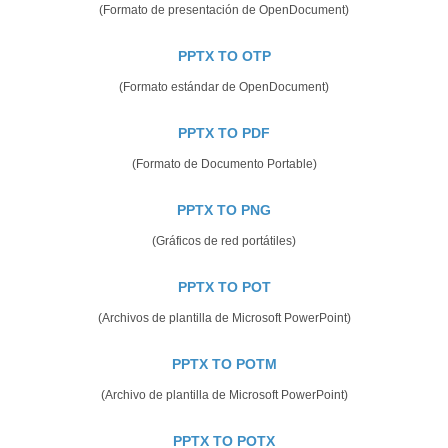
(Formato de presentación de OpenDocument)
PPTX TO OTP
(Formato estándar de OpenDocument)
PPTX TO PDF
(Formato de Documento Portable)
PPTX TO PNG
(Gráficos de red portátiles)
PPTX TO POT
(Archivos de plantilla de Microsoft PowerPoint)
PPTX TO POTM
(Archivo de plantilla de Microsoft PowerPoint)
PPTX TO POTX