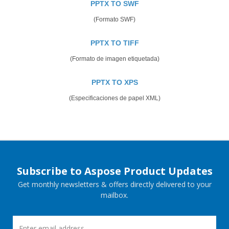
PPTX TO SWF
(Formato SWF)
PPTX TO TIFF
(Formato de imagen etiquetada)
PPTX TO XPS
(Especificaciones de papel XML)
Subscribe to Aspose Product Updates
Get monthly newsletters & offers directly delivered to your
mailbox.